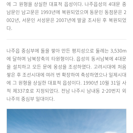
에 그 원형을 상실한 대표적 읍성이다. 나주읍성의 4대문 중
남문인 남고문은 1993년에 복원되었으며 동문인 동점문은 2
002년, 서문인 서성문은 2007년에 발굴 조사된 후 복원되었
다.
나주읍 중심부에 돌을 쌓아 만든 평지성으로 둘레는 3,530m
에 달하며 남북장축의 타원형이다. 읍성의 동서남북에 4대문
을 설치하고 모든 문에 옹성을 조성하였다. 고려시대에 처음
쌓은 후 조선시대에 여러 번 확장하여 축성하였으나 일제시대
에 그 원형을 상실한 대표적 읍성이다. 1990년 10월 31일 사
적 제337호로 지정되었다. 전남 나주시 남내동 2-20번지 외
나주의 중심부 일대이다.