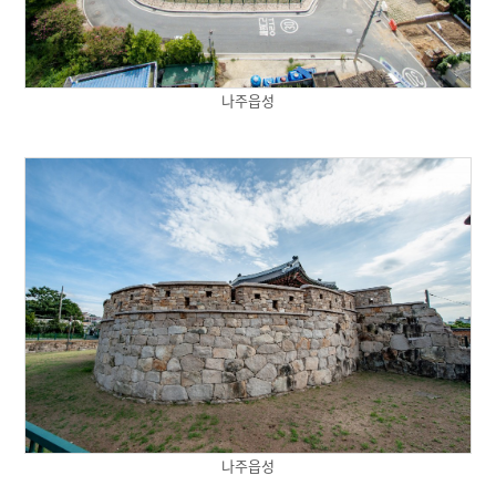
나주읍성
나주읍성