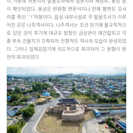
이 가운데 서문지의 발굴조사에서 성문지와 체성부, 옹성 등
이 확인되었다. 옹성은 반원형 편문식이나 전체 평면은 모서
리를 죽인 ‘ㄱ'자형이다. 읍성 내부시설로 주 발굴조사가 이루
어진 곳은 나주객사이다. 나주객사는 조선 전기에 불규칙적으
로 있던 것이 후기에 대규모 정청인 금성관이 재건립되고 각
종 부속 건물지가 건축되어 전형적인 객사의 모습이 완성되었
다. 그러나 일제강점기에 의도적으로 파괴되어 그 원형이 완
전히 파괴되었다.