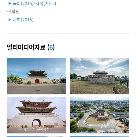
국어(2015)/사회(2015)
▶
· 4학년
사회(2015)
▶
멀티미디어자료 (
6
)
사진출처: 문화재청