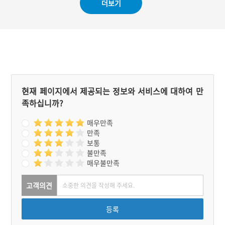
더보기
해발고도는 대부분 200~23
0m 정도인데 총길이는 13k
m가 넘을 것으로 추정되며
내벽과 외벽을 모두 돌로 쌓
은 협축식 석성이다.
현재 페이지에서 제공되는 정보와 서비스에 대하여 만
족하십니까?
매우만족
만족
보통
불만족
매우불만족
고객의견
등록