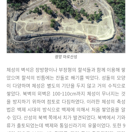
광양 마로산성
체성의 벽석은 장방향이나 부정형의 할석들과 함께 이용해 쌓
았으며 할석의 빈틈에는 잔돌로 쐐기를 박았다. 성돌의 모양
이 다양하며 체성은 별도의 기단을 두지 않고 거의 수직으로
쌓았다. 북벽의 외벽은 100-110cm까지 체성이 무너지는 것
을 방지하기 위하여 점토로 다짐하였다. 이러한 체성의 축성
법은 백제 시대의 방식으로 백제에 의해서 처음 쌓았음을 알
수 있다. 산성의 북벽 쪽에서 치가 발견되었다. 북벽에서 기와
류가 출토되었는데 백제와 통일신라기의 유물이었다. 또한 9