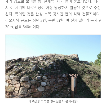
세기 경으로 보이는 병, 철제류, 자기 등이 출토되었다. 따라
서 이 시기에 마로산성이 가장 왕성하게 활용된 것으로 추정
된다. 특이한 것은 산성 북쪽 경사진 면의 석벽 건물지이다.
건물지의 규모는 정면 3칸, 측면 2칸이며 전체 길이가 동서 9
30m, 남북 540m이다.
마로산성 북쪽성곽(사진출처:문화재청)