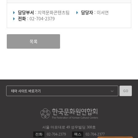
담당부서
: 지역문화콘텐츠팀
담당자
: 이서연
전화
: 02-704-2379
목록
GO
테마 사이트 바로가기
서울 마포대로 49 성우빌딩 308호
전화
02-704-2379
팩스
02-704-2377