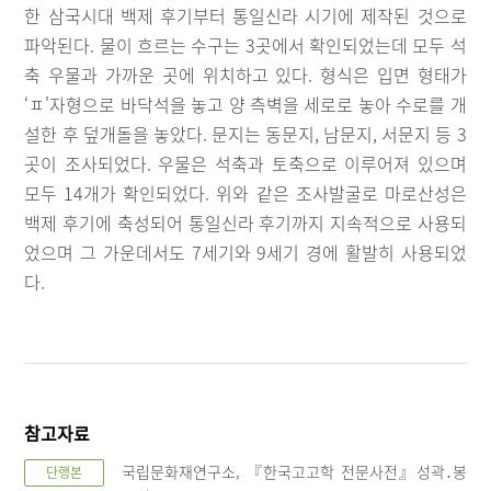
한 삼국시대 백제 후기부터 통일신라 시기에 제작된 것으로
파악된다. 물이 흐르는 수구는 3곳에서 확인되었는데 모두 석
축 우물과 가까운 곳에 위치하고 있다. 형식은 입면 형태가
‘ㅍ'자형으로 바닥석을 놓고 양 측벽을 세로로 놓아 수로를 개
설한 후 덮개돌을 놓았다. 문지는 동문지, 남문지, 서문지 등 3
곳이 조사되었다. 우물은 석축과 토축으로 이루어져 있으며
모두 14개가 확인되었다. 위와 같은 조사발굴로 마로산성은
백제 후기에 축성되어 통일신라 후기까지 지속적으로 사용되
었으며 그 가운데서도 7세기와 9세기 경에 활발히 사용되었
다.
참고자료
국립문화재연구소, 『한국고고학 전문사전』성곽․봉
단행본