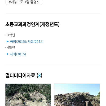
#예능프로그램 촬영지
초등교과과정연계(개정년도)
· 3학년
국어(2015)/사회(2015)
▶
· 4학년
사회(2015)
▶
멀티미디어자료 (
3
)