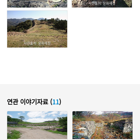
사진출처: 문화재청
사진출처: 문화재청
연관 이야기자료 (
11
)