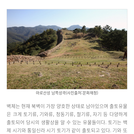
마로산성 남쪽성곽(사진출처:문화재청)
벽체는 현재 북벽이 가장 양호한 상태로 남아있으며 출토유물
은 크게 토기류, 기와류, 청동기류, 철기류, 자기 등 다양하게
출토되어 당시의 생활상을 알 수 있는 유물들이다. 토기는 백
제 시기와 통일신라 시기 토기가 같이 출토되고 있다. 기와 또