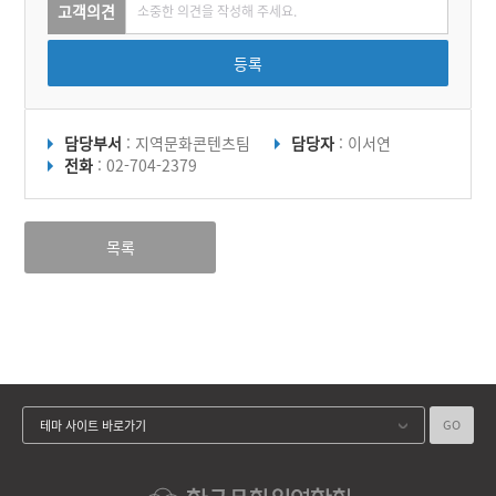
고객의견
등록
담당부서
: 지역문화콘텐츠팀
담당자
: 이서연
전화
: 02-704-2379
목록
GO
테마 사이트 바로가기