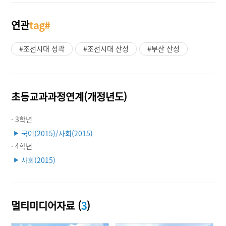
연관
tag#
#조선시대 성곽
#조선시대 산성
#부산 산성
초등교과과정연계(개정년도)
· 3학년
국어(2015)/사회(2015)
▶
· 4학년
사회(2015)
▶
멀티미디어자료 (
3
)