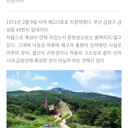
산성이다.
1971년 2월 9일 사적 제215호로 지정하였다. 부산 금정구 금
성동 43번지 일대이다.
처음으로 축성이 언제 되었는지 문헌상으로는 밝혀지지 않고
있다. 고대에 낙동강 하류에 왜구의 출현이 심하였던 사실로
미루어 보아, 울산의 관문성이나 하동의 고소성과 같이 신라
시대 금정산에 축성한 것이 아닐까 하는 견해가 있다.