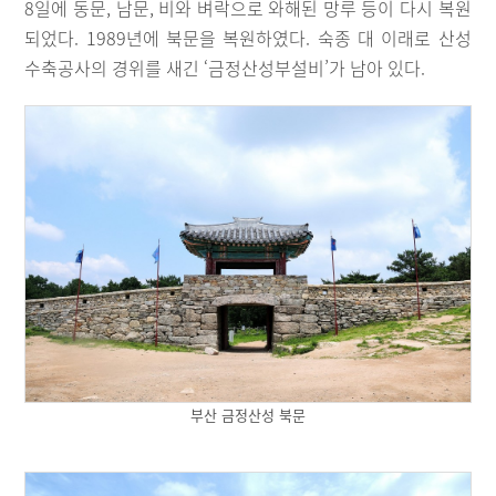
8일에 동문, 남문, 비와 벼락으로 와해된 망루 등이 다시 복원
되었다. 1989년에 북문을 복원하였다. 숙종 대 이래로 산성
수축공사의 경위를 새긴 ‘금정산성부설비’가 남아 있다.
부산 금정산성 북문