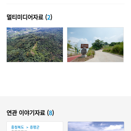
멀티미디어자료 (
2
)
연관 이야기자료 (
8
)
>
충청북도
증평군