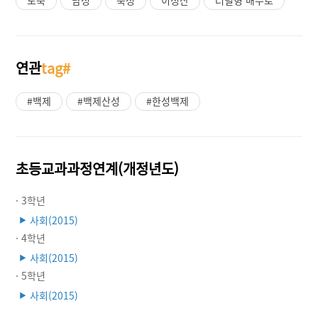
연관
tag#
#백제
#백제산성
#한성백제
초등교과과정연계(개정년도)
· 3학년
사회(2015)
▶
· 4학년
사회(2015)
▶
· 5학년
사회(2015)
▶