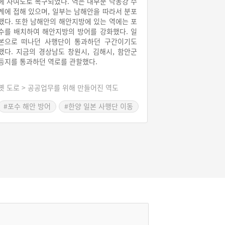
에 자여도로 복구되었다. 역은 대부분 낙동강 수
계에 접해 있으며, 일부는 남해안을 따라서 분포
했다. 또한 남해안의 해안지방에 있는 역에는 포
수를 배치하여 해안지방의 방어를 강화했다. 일
본으로 떠나던 사행단이 통과하던 구간이기도
했다. 지금의 경상남도 창원시, 김해시, 함안군
등지를 통과하던 역로를 관할했다.
옛 도로 > 공공업무를 위해 만들어진 역도
#포수 해안 방어
#한양 일본 사행단 이동
#자여도 형지안 일본 보관