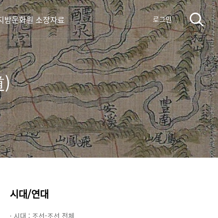
지방문화원 소장자료
로그인
)
시대/연대
· 시대 :
조선-조선 전체