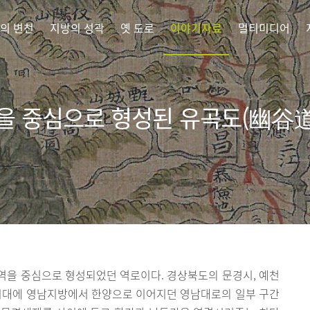
의 변천
지방의 성곽
옛 도로
이야기자료
멀티미디어
을 중심으로 형성된 유곡도(幽谷道
역을 중심으로 형성되었던 역로이다. 경상북도의 문경시, 예천
선시대에 영남지방에서 한양으로 이어지던 영남대로의 일부 구간