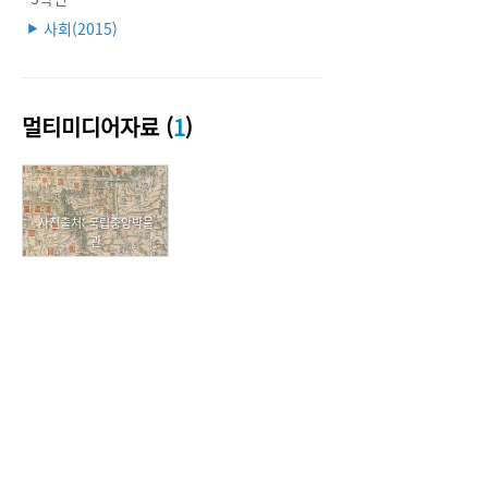
사회(2015)
▶
멀티미디어자료 (
1
)
사진출처: 국립중앙박물
관