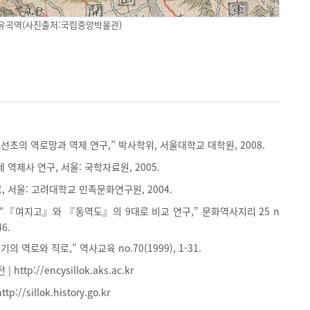
유곡역(사진출처:국립중앙박물관)
조선초의 역로망과 역제 연구,” 박사학위, 서울대학교 대학원, 2008.
 역제사 연구, 서울: 국학자료원, 2005.
, 서울: 고려대학교 민족문화연구원, 2004.
 “『여지고』와 『동역도』의 9대로 비교 연구,” 문화역사지리 25 n
46.
의 역로와 직로,” 역사교육 no.70(1999), 1-31.
ttp://encysillok.aks.ac.kr
://sillok.history.go.kr