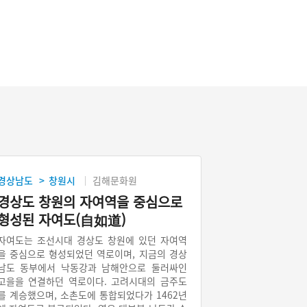
경상남도
창원시
김해문화원
>
경상도 창원의 자여역을 중심으로
형성된 자여도(自如道)
자여도는 조선시대 경상도 창원에 있던 자여역
을 중심으로 형성되었던 역로이며, 지금의 경상
남도 동부에서 낙동강과 남해안으로 둘러싸인
고을을 연결하던 역로이다. 고려시대의 금주도
를 계승했으며, 소촌도에 통합되었다가 1462년