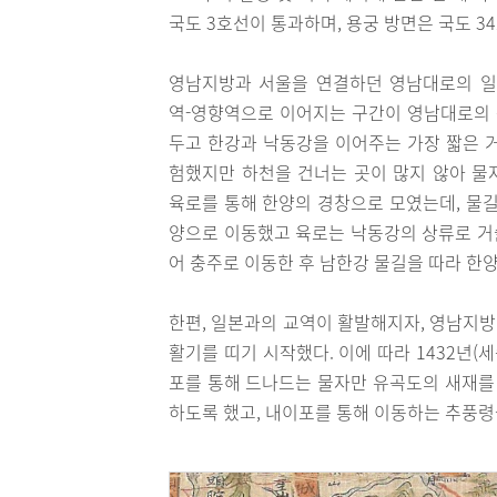
국도 3호선이 통과하며, 용궁 방면은 국도 34
영남지방과 서울을 연결하던 영남대로의 일
역-영향역으로 이어지는 구간이 영남대로의
두고 한강과 낙동강을 이어주는 가장 짧은 
험했지만 하천을 건너는 곳이 많지 않아 물
육로를 통해 한양의 경창으로 모였는데, 물길
양으로 이동했고 육로는 낙동강의 상류로 거
어 충주로 이동한 후 남한강 물길을 따라 한
한편, 일본과의 교역이 활발해지자, 영남지
활기를 띠기 시작했다. 이에 따라 1432년(
포를 통해 드나드는 물자만 유곡도의 새재를 
하도록 했고, 내이포를 통해 이동하는 추풍령