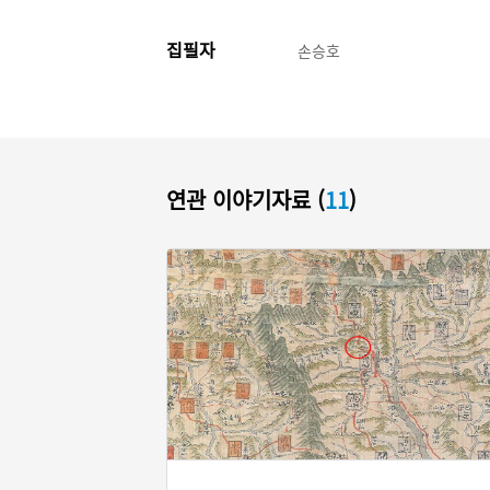
집필자
손승호
연관 이야기자료 (
11
)