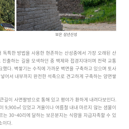
보은 삼년산성
등에서 독특한 방법을 사용한 현존하는 산성중에서 가장 오래된 산
로 진출하는 길을 모색하던 중 백제와 접경지대이며 전략 교통
요했다. 벽쌓기는 수직에 가까운 벽면을 구축하고 있으며 토사
 넣어서 내부까지 완전한 석축으로 견고하게 구축하는 양면쌓
 큰길이 사면팔방으로 통해 있고 평야가 환하게 내려다보인다.
 밭이 9,900㎡ 있었고 겨울이나 여름철 내내 마르지 않는 샘물이
르는 30~40리에 달하는 보은분지는 식량을 자급자족할 수 있
소이다.