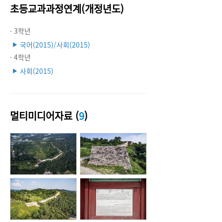
초등교과과정연계(개정년도)
· 3학년
국어(2015)/사회(2015)
▶
· 4학년
사회(2015)
▶
멀티미디어자료 (
9
)