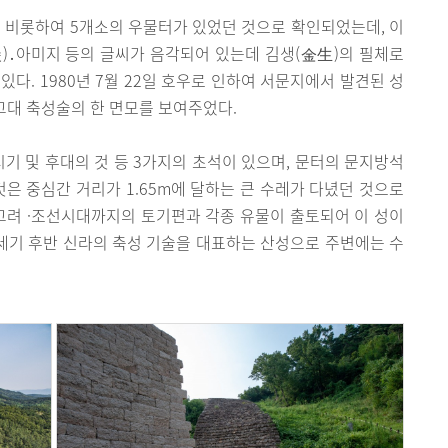
 비롯하여 5개소의 우물터가 있었던 것으로 확인되었는데, 이
)․아미지 등의 글씨가 음각되어 있는데 김생(金生)의 필체로
다. 1980년 7월 22일 호우로 인하여 서문지에서 발견된 성
고대 축성술의 한 면모를 보여주었다.
시기 및 후대의 것 등 3가지의 초석이 있으며, 문터의 문지방석
것은 중심간 거리가 1.65m에 달하는 큰 수레가 다녔던 것으로
 고려 ·조선시대까지의 토기편과 각종 유물이 출토되어 이 성이
세기 후반 신라의 축성 기술을 대표하는 산성으로 주변에는 수