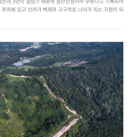
 쌓는데 3년이 걸렸기 때문에 삼년산성이라 부른다고 기록되어
 위치에 있고 신라가 백제와 고구려로 나아가 치는 거점이 되