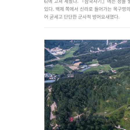
6)에 고쳐 세웠다. 『삼국사기』에는 성을
있다. 백제 쪽에서 신라로 들어가는 목구멍의
어 굳세고 단단한 군사적 방어요새였다.