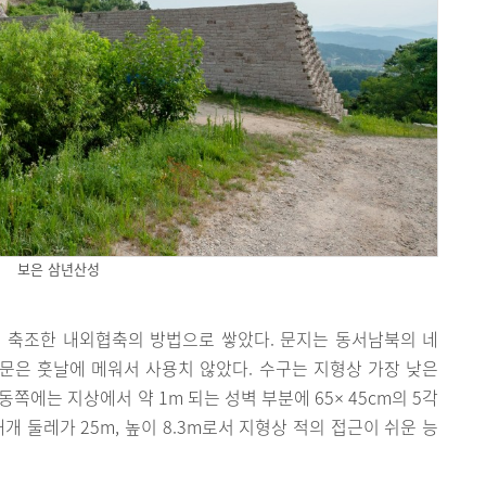
보은 삼년산성
 축조한 내외협축의 방법으로 쌓았다. 문지는 동서남북의 네
남문은 훗날에 메워서 사용치 않았다. 수구는 지형상 가장 낮은
쪽에는 지상에서 약 1m 되는 성벽 부분에 65× 45cm의 5각
개 둘레가 25m, 높이 8.3m로서 지형상 적의 접근이 쉬운 능