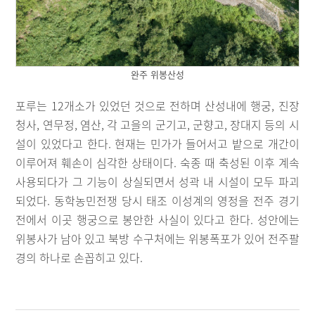
완주 위봉산성
포루는 12개소가 있었던 것으로 전하며 산성내에 행궁, 진장
청사, 연무정, 염산, 각 고을의 군기고, 군향고, 장대지 등의 시
설이 있었다고 한다. 현재는 민가가 들어서고 밭으로 개간이
이루어져 훼손이 심각한 상태이다. 숙종 때 축성된 이후 계속
사용되다가 그 기능이 상실되면서 성곽 내 시설이 모두 파괴
되었다. 동학농민전쟁 당시 태조 이성계의 영정을 전주 경기
전에서 이곳 행궁으로 봉안한 사실이 있다고 한다. 성안에는
위봉사가 남아 있고 북방 수구처에는 위봉폭포가 있어 전주팔
경의 하나로 손꼽히고 있다.