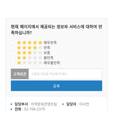
현재 페이지에서 제공되는 정보와 서비스에 대하여 만
족하십니까?
매우만족
만족
보통
불만족
매우불만족
고객의견
등록
담당부서
: 지역문화콘텐츠팀
담당자
: 이서연
전화
: 02-704-2379