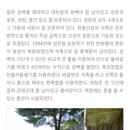
일부 성벽을 제외하고 대부분의 성벽이 잘 남아있고 성문과
포루, 여장, 총안 등도 잘 보존되어 있다. 성문은 모두 4개소로
그 가운데 서문이 잘 보존되어 있다. 위봉산성의 서쪽은 전주
방면으로 통하는 주요 길목으로 산성의 정문으로 기능한 것으
로 추정된다. 1994년에 성문을 보호하기 위한 반원형의 편문
식 옹성이 복원되었으며 석축으로 된 홍예문이 남아있다. 성
벽의 기단석 1-3단은 비교적 큰 돌을 이용하여 안으로 들여샇
기를 하였고 4단부터는 수직으로 성벽을 쌓았다. 축조방법은
잔돌끼움쌓기를 이용하였다. 바깥면은 석축을 하고 안쪽은 돌
이나 흙으로 채우는 편축법을 이용하였다. 여장은 전 구간에
걸쳐 군데군데 잘 남아있고 평여장이다. 여장에는 총을 쏠 수
있는 총안이 시설되었다.