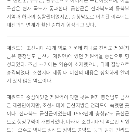
도 진안군, 무주군, 완주군으로 이어지는 구간이었으며, 이들
구간은 현재 국도가 통과한다. 금산군은 전라북도의 동북부
지역과 하나의 생활권이었지만, 충청남도로 이속된 이후에는
대전과의 연계가 훨씬 강하게 형성되고 있다.
제원도는 조선시대 41개 역로 가운데 하나로 전라도 제원(지
금은 충청남도 금산군 제원면)에 있던 제원역을 중심으로 형
성되었다. 조선 초기에는 역승이 소재했으나, 뒤에 찰방으로
승격되었다. 조선시대 세종 대 이전의 내용은 정확하게 알려
져 있지 않은 역로이다.
제원도의 중심이었던 제원역이 있던 곳은 현재 충청남도 금산
군 제원면이지만, 조선시대에 금산지방은 전라도에 속했던 곳
이다. 전라북도 금산군이었는데 1963년에 충청남도 금산군
으로 행정구역이 개편되었다. 따라서 조선시대의 역로인 제원
도는 오수도·벽사도·삼례도·청암도·경양도 등과 함께 전라도