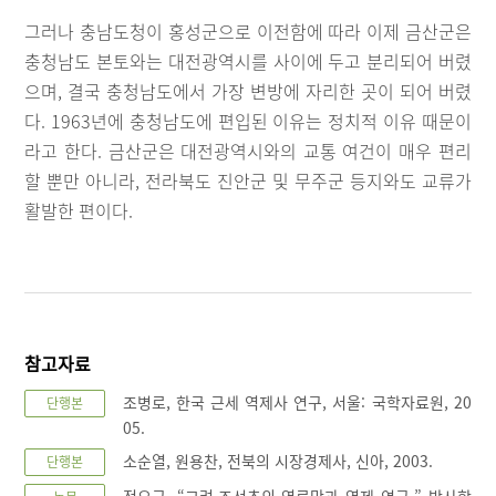
그러나 충남도청이 홍성군으로 이전함에 따라 이제 금산군은
충청남도 본토와는 대전광역시를 사이에 두고 분리되어 버렸
으며, 결국 충청남도에서 가장 변방에 자리한 곳이 되어 버렸
다. 1963년에 충청남도에 편입된 이유는 정치적 이유 때문이
라고 한다. 금산군은 대전광역시와의 교통 여건이 매우 편리
할 뿐만 아니라, 전라북도 진안군 및 무주군 등지와도 교류가
활발한 편이다.
참고자료
조병로, 한국 근세 역제사 연구, 서울: 국학자료원, 20
단행본
05.
소순열, 원용찬, 전북의 시장경제사, 신아, 2003.
단행본