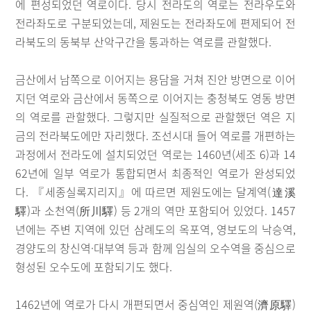
에 편성되었던 역로이다. 당시 전라도의 역로는 전라우도와
전라좌도로 구분되었는데, 제원도는 전라좌도에 편제되어 전
라북도의 동북부 산악구간을 통과하는 역로를 관할했다.
금산에서 남쪽으로 이어지는 용담을 거쳐 진안 방면으로 이어
지던 역로와 금산에서 동쪽으로 이어지는 충청북도 영동 방면
의 역로를 관할했다. 그렇지만 실질적으로 관할했던 역은 지
금의 전라북도에만 자리했다. 조선시대 들어 역로를 개편하는
과정에서 전라도에 설치되었던 역로는 1460년(세조 6)과 14
62년에 일부 역로가 통합되면서 최종적인 역로가 완성되었
다. 『세종실록지리지』에 따르면 제원도에는 달계역(達溪
驛)과 소천역(所川驛) 등 2개의 역만 포함되어 있었다. 1457
년에는 주변 지역에 있던 삼례도의 옥포역, 영보도의 낙승역,
경양도의 창신역·대부역 등과 함께 임실의 오수역을 중심으로
형성된 오수도에 포함되기도 했다.
1462년에 역로가 다시 개편되면서 중심역인 제원역(濟原驛)