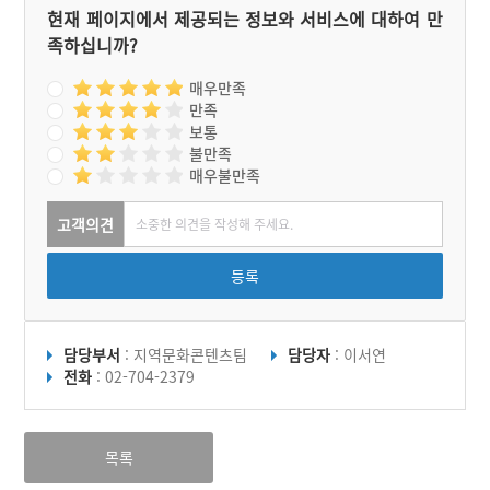
현재 페이지에서 제공되는 정보와 서비스에 대하여 만
족하십니까?
매우만족
만족
보통
불만족
매우불만족
고객의견
등록
담당부서
: 지역문화콘텐츠팀
담당자
: 이서연
전화
: 02-704-2379
목록