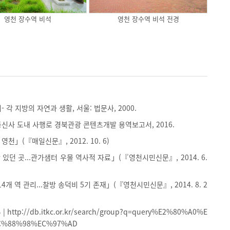
영천 장수역 비석
영천 장수역 비석 전경
 각 지방의 자연과 생활, 서울: 법문사, 2000.
신사 도내 사행로 경북관광 콘텐츠개발 용역보고서, 2016.
영천」(『매일신문』, 2012. 10. 6)
있던 곳...관가샘터 우물 역사적 자료」(『영천시민신문』, 2014. 6.
4개 역 관리...찰방 송덕비 5기 존재」(『영천시민신문』, 2014. 8. 2
ttp://db.itkc.or.kr/search/group?q=query%E2%80%A0%E
C%88%98%EC%97%AD