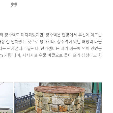
따라 장수역도 폐지되었지만, 장수역은 한양에서 부산에 이르는
가장 잘 남아있는 것으로 평가된다. 장수역이 있던 매양리 마을
샘터는 관가샘터로 불린다. 관가샘터는 과거 이곳에 역이 있었음
m 가량 되며, 사시사철 우물 바깥으로 물이 흘러 넘쳤다고 한