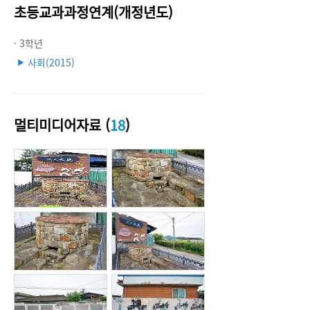
초등교과과정연계(개정년도)
· 3학년
사회(2015)
▶
멀티미디어자료 (
18
)