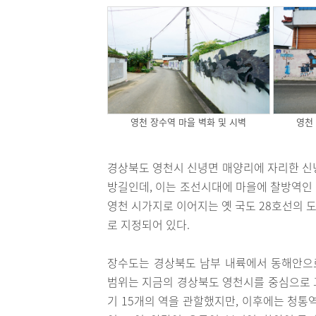
영천 장수역 마을 벽화 및 시벽
영천
경상북도 영천시 신녕면 매양리에 자리한 신
방길인데, 이는 조선시대에 마을에 찰방역인
영천 시가지로 이어지는 옛 국도 28호선의 
로 지정되어 있다.
장수도는 경상북도 남부 내륙에서 동해안으로
범위는 지금의 경상북도 영천시를 중심으로 그
기 15개의 역을 관할했지만, 이후에는 청통역,