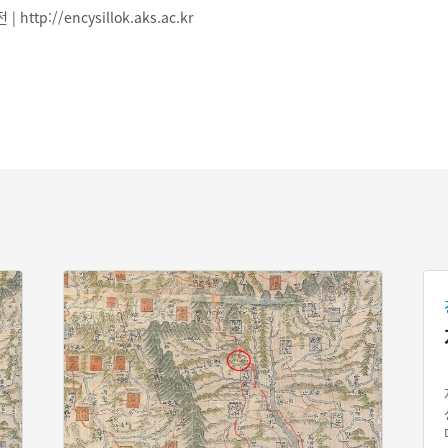
ttp://encysillok.aks.ac.kr