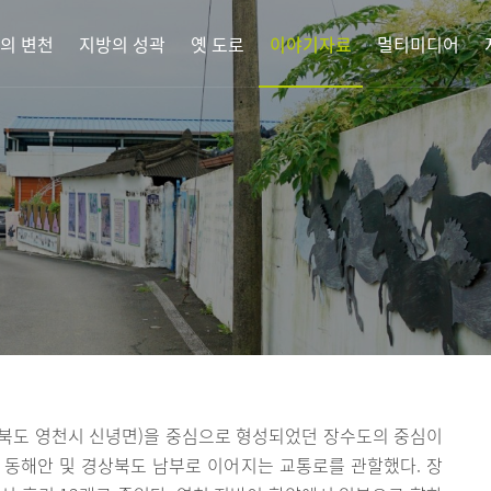
의 변천
지방의 성곽
옛 도로
이야기자료
멀티미디어
북도 영천시 신녕면)을 중심으로 형성되었던 장수도의 중심이
 동해안 및 경상북도 남부로 이어지는 교통로를 관할했다. 장