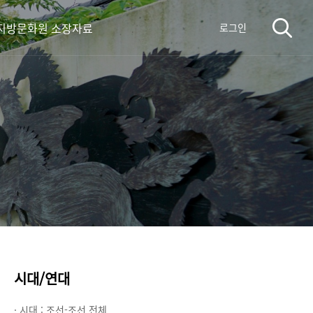
지방문화원 소장자료
로그인
시대/연대
· 시대 :
조선-조선 전체