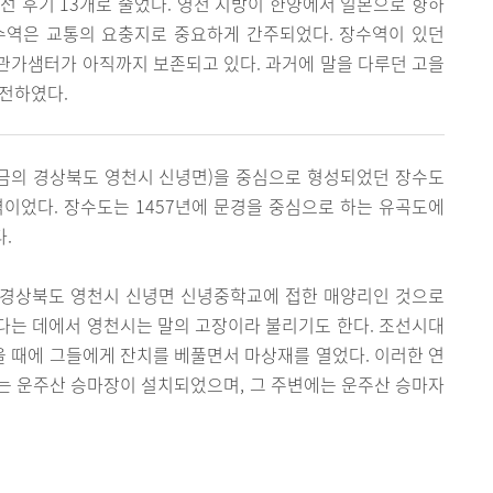
선 후기 13개로 줄었다. 영천 지방이 한양에서 일본으로 향하
수역은 교통의 요충지로 중요하게 간주되었다. 장수역이 있던
관가샘터가 아직까지 보존되고 있다. 과거에 말을 다루던 고을
발전하였다.
금의 경상북도 영천시 신녕면)을 중심으로 형성되었던 장수도
이었다. 장수도는 1457년에 문경을 중심으로 하는 유곡도에
.
 경상북도 영천시 신녕면 신녕중학교에 접한 매양리인 것으로
다는 데에서 영천시는 말의 고장이라 불리기도 한다. 조선시대
 때에 그들에게 잔치를 베풀면서 마상재를 열었다. 이러한 연
에는 운주산 승마장이 설치되었으며, 그 주변에는 운주산 승마자