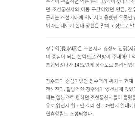
수역이 관할하던 역은 본래 15개이었다가 조
던 조선통신사의 이동 구간이었던 만큼, 장
곳에는 조선시대에 역에서 이용했던 우물인 
이라는 데에서 현대 영천은 말의 고장으로 
장수역(長水驛)은 조선시대 경상도 신령(지
의 중심이 되는 본역으로 찰방이 주재하던 역
통합되었다가 1462년에 장수도로 분리되었다
장수도의 중심이었던 장수역의 위치는 현재
전해진다. 찰방역인 장수역이 영천시에 있었
에는 일본으로 향하던 조선통신사들이 들렀을
유로 영천시 임고면 효리 산 109번지 일대
연휴양림도 조성되었다.