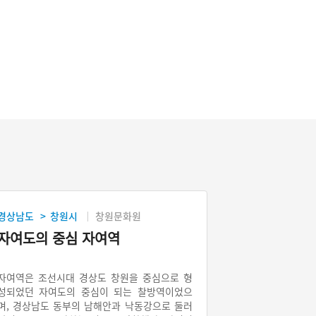
경상남도
창원시
창원문화원
>
자여도의 중심 자여역
자여역은 조선시대 경상도 창원을 중심으로 형
성되었던 자여도의 중심이 되는 찰방역이었으
며, 경상남도 동부의 남해안과 낙동강으로 둘러