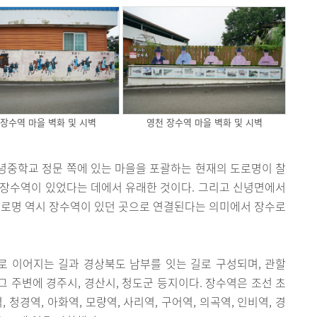
 장수역 마을 벽화 및 시벽
영천 장수역 마을 벽화 및 시벽
녕중학교 정문 쪽에 있는 마을을 포괄하는 현재의 도로명이 찰
 장수역이 있었다는 데에서 유래한 것이다. 그리고 신녕면에서
도로명 역시 장수역이 있던 곳으로 연결된다는 의미에서 장수로
 이어지는 길과 경상북도 남부를 잇는 길로 구성되며, 관할
 주변에 경주시, 경산시, 청도군 등지이다. 장수역은 조선 초
 청경역, 아화역, 모량역, 사리역, 구어역, 의곡역, 인비역, 경