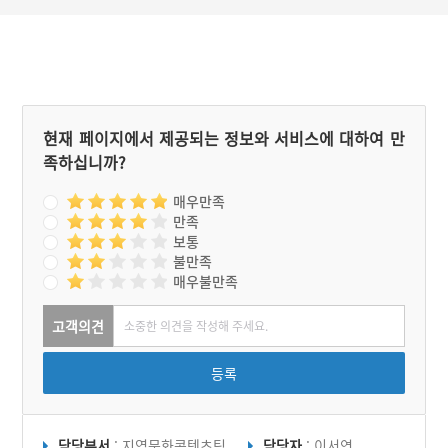
산성은 사비시대의 중심 산
성으로서 백제가 멸망할 때
까지 수도를 방어한 곳으로
역사적 의의가 있다.
현재 페이지에서 제공되는 정보와 서비스에 대하여 만
족하십니까?
매우만족
만족
보통
불만족
매우불만족
고객의견
등록
담당부서
: 지역문화콘텐츠팀
담당자
: 이서연