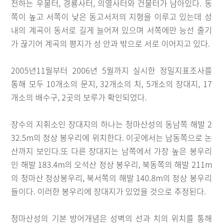
전하는 우물터, 경룡사터, 의열사터와 건물터가 남아있다. 동
쪽이 높고 서쪽이 낮은 동고서저의 지형을 이루고 있는데 성
내의 계곡이 동서로 길게 늘어져 있으며 서쪽에만 능선 줄기
가 끊기어 계곡의 평지가 성 안과 밖으로 서로 이어지고 있다.
2005년11월부터 2006년 5월까지 실시한 정밀지표조사를
통해 모두 10개소의 문지, 32개소의 치, 5개소의 장대지, 17
개소의 배수구, 2곳의 보루가 확인되었다.
장수의 지휘소인 장대지의 하나는 청마산성의 동남쪽 해발 2
32.5m의 정상 봉우리에 위치한다. 이곳에서는 남동쪽으로 논
산까지 보인다.또 다른 장대지는 남쪽에서 가장 높은 봉우리
인 해발 183.4m의 오석산 정상 봉우리, 북동쪽의 해발 211m
의 청마산 정상봉우리, 북서쪽의 해발 140.8m의 정상 봉우리
들이다. 이러한 봉우리에 장대지가 있었을 것으로 추정된다.
청마산성의 기본 방어개념은 성벽의 선과 치의 위치를 통해