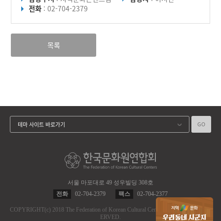
전화
: 02-704-2379
목록
GO
테마 사이트 바로가기
서울 마포대로 49 성우빌딩 308호
전화
02-704-2379
팩스
02-704-2377
COPYRIGHT
(c)
2018 The Federation of Korean Cultural Centers.
ALL RIGHT RES
ERVED.