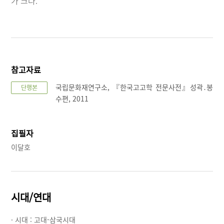
가 크다.
참고자료
국립문화재연구소, 『한국고고학 전문사전』성곽․봉
단행본
수편, 2011
집필자
이달호
시대/연대
· 시대 :
고대-삼국시대