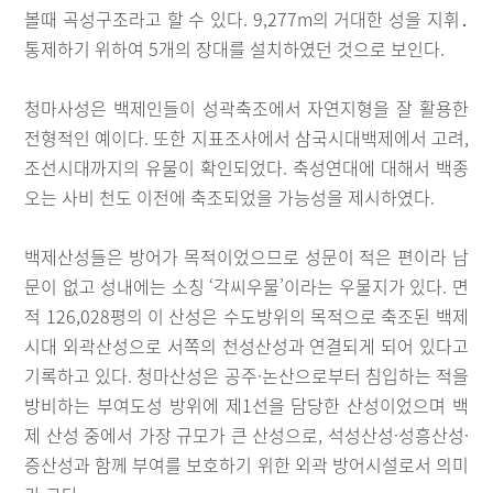
볼때 곡성구조라고 할 수 있다. 9,277m의 거대한 성을 지휘․
통제하기 위하여 5개의 장대를 설치하였던 것으로 보인다.
청마사성은 백제인들이 성곽축조에서 자연지형을 잘 활용한
전형적인 예이다. 또한 지표조사에서 삼국시대백제에서 고려,
조선시대까지의 유물이 확인되었다. 축성연대에 대해서 백종
오는 사비 천도 이전에 축조되었을 가능성을 제시하였다.
백제산성들은 방어가 목적이었으므로 성문이 적은 편이라 남
문이 없고 성내에는 소칭 ‘각씨우물’이라는 우물지가 있다. 면
적 126,028평의 이 산성은 수도방위의 목적으로 축조된 백제
시대 외곽산성으로 서쪽의 천성산성과 연결되게 되어 있다고
기록하고 있다. 청마산성은 공주·논산으로부터 침입하는 적을
방비하는 부여도성 방위에 제1선을 담당한 산성이었으며 백
제 산성 중에서 가장 규모가 큰 산성으로, 석성산성·성흥산성·
증산성과 함께 부여를 보호하기 위한 외곽 방어시설로서 의미