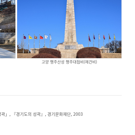
고양 행주산성 행주대첩비(재건비)
곽」, 『경기도의 성곽』, 경기문화재단, 2003