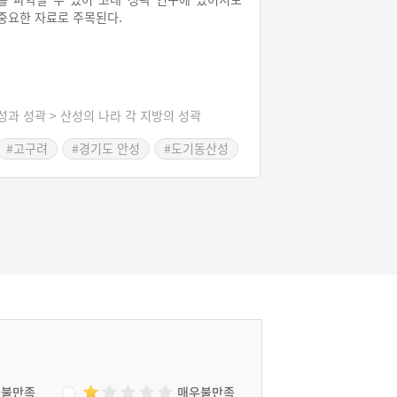
중요한 자료로 주목된다.
성과 성곽 > 산성의 나라 각 지방의 성곽
#고구려
#경기도 안성
#도기동산성
불만족
매우불만족