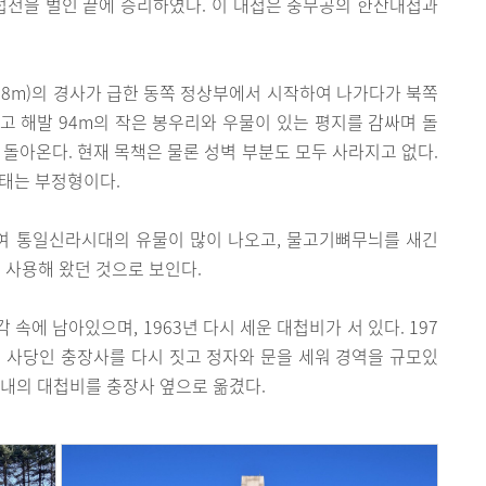
접전을 벌인 끝에 승리하였다. 이 대첩은 충무공의 한산대첩과
4.8m)의 경사가 급한 동쪽 정상부에서 시작하여 나가다가 북쪽
고 해발 94m의 작은 봉우리와 우물이 있는 평지를 감싸며 돌
 돌아온다. 현재 목책은 물론 성벽 부분도 모두 사라지고 없다.
태는 부정형이다.
여 통일신라시대의 유물이 많이 나오고, 물고기뼈무늬를 새긴
사용해 왔던 것으로 보인다.
 속에 남아있으며, 1963년 다시 세운 대첩비가 서 있다. 197
 사당인 충장사를 다시 짓고 정자와 문을 세워 경역을 규모있
경내의 대첩비를 충장사 옆으로 옮겼다.