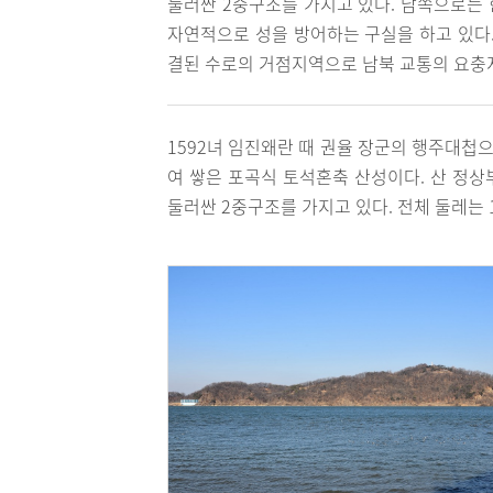
둘러싼 2중구조를 가지고 있다. 남쪽으로는
자연적으로 성을 방어하는 구실을 하고 있다.
결된 수로의 거점지역으로 남북 교통의 요충
1592녀 임진왜란 때 권율 장군의 행주대첩으
여 쌓은 포곡식 토석혼축 산성이다. 산 정
둘러싼 2중구조를 가지고 있다. 전체 둘레는 