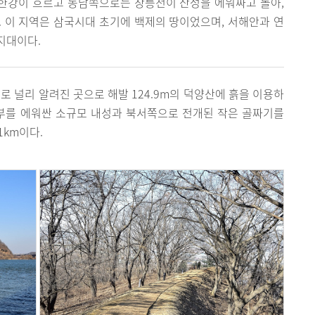
 한강이 흐르고 동남쪽으로는 창릉천이 산성을 에워싸고 돌아,
 이 지역은 삼국시대 초기에 백제의 땅이었으며, 서해안과 연
지대이다.
로 널리 알려진 곳으로 해발 124.9m의 덕양산에 흙을 이용하
상부를 에워싼 소규모 내성과 북서쪽으로 전개된 작은 골짜기를
1km이다.