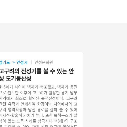
경기도
안성시
안성문화원
>
고구려의 전성기를 볼 수 있는 안
성 도기동산성
4~6세기 사이에 백제가 축조했고, 백제가 웅진
으로 천도한 이후에 고구려가 활용한 경기 남부
지역에서 최초로 확인된 목책산성이다. 고구려
관련 유적과 연계하여 한강이남 지역에서의 고
구려 영역확장과 남진 경로를 살펴 볼 수 있어
역사적·학술적 가치가 높다. 또한 목책구조가 잘
남아 있는 드문 사례로 삼국시대 책(柵)의 구조
를 파악할 수 있어 고대 성곽 연구에 있어서도