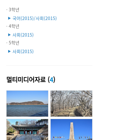
· 3학년
국어(2015)/사회(2015)
▶
· 4학년
사회(2015)
▶
· 5학년
사회(2015)
▶
멀티미디어자료 (
4
)