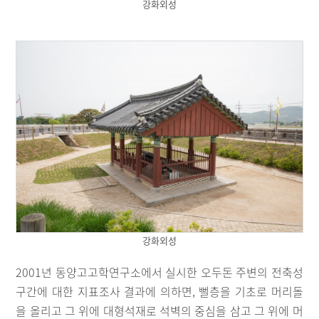
강화외성
강화외성
2001년 동양고고학연구소에서 실시한 오두돈 주변의 전축성
구간에 대한 지표조사 결과에 의하면, 뻘층을 기초로 머리돌
을 올리고 그 위에 대형석재로 석벽의 중심을 삼고 그 위에 머