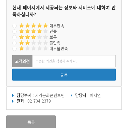
현재 페이지에서 제공되는 정보와 서비스에 대하여 만
족하십니까?
매우만족
만족
보통
불만족
매우불만족
고객의견
등록
담당부서
: 지역문화콘텐츠팀
담당자
: 이서연
전화
: 02-704-2379
목록