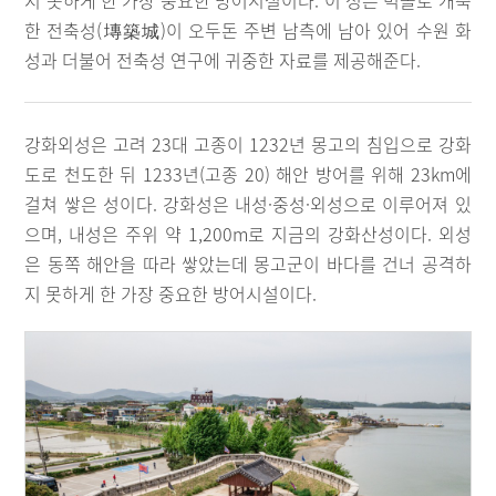
지 못하게 한 가장 중요한 방어시설이다. 이 성은 벽돌로 개축
한 전축성(塼築城)이 오두돈 주변 남측에 남아 있어 수원 화
성과 더불어 전축성 연구에 귀중한 자료를 제공해준다.
강화외성은 고려 23대 고종이 1232년 몽고의 침입으로 강화
도로 천도한 뒤 1233년(고종 20) 해안 방어를 위해 23km에
걸쳐 쌓은 성이다. 강화성은 내성·중성·외성으로 이루어져 있
으며, 내성은 주위 약 1,200m로 지금의 강화산성이다. 외성
은 동쪽 해안을 따라 쌓았는데 몽고군이 바다를 건너 공격하
지 못하게 한 가장 중요한 방어시설이다.