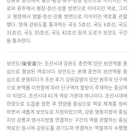
강원도 춘천에서 홍천-횡성-원주-강릉 방면으로 이어지던 역
로와 원주에서 평창-정선-강릉 방면으로 이어지던 역로, 그리
고 평창에서 영월-정선-강릉 방면으로 이어지던 역로를 관할
했다. 현재 강원도를 통과하는 국도 5호선, 국도 6호선, 국도
31호선, 국도 35호선, 국도 42호선 등의 도로가 보안도 구간
을 통과한다.
보안도(保安道)는 조선시대 강원도 춘천에 있던 보안역을 중
심으로 형성된 역로이다. 보안도는 본래 춘천의 보안역을 중
심으로 운영되다가 조선 후기 강원감영이 있던 원주의 단구역
으로 본역을 이전함에 따라 단구역의 찰방이 주재하는 중심역
이 되었다. 조선시대 41개 역로 가운데 하나이다. 조선시대에
한양으로 도읍을 정한 후 한양을 중심으로 역로 체계를 정비
하면서 새롭게 보안도로 지정되었으며, 강원 영동지방의 중심
지인 강릉과 영서지방을 연결하는 구간의 역을 관할하는 중심
역로인 동시에 강원도를 경기도와 연결하는 역할까지 수행했