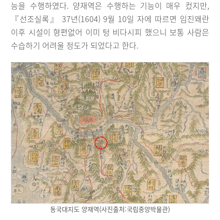
능을 수행하였다. 양재역은 수행하는 기능이 매우 컸지만,
『선조실록』 37년(1604) 9월 10일 자에 따르면 임진왜란
이후 시설이 형편없어 이미 텅 비다시피 했으니 보통 사람은
수습하기 어려울 정도가 되었다고 한다.
동국대지도 양재역(사진출처:국립중앙박물관)