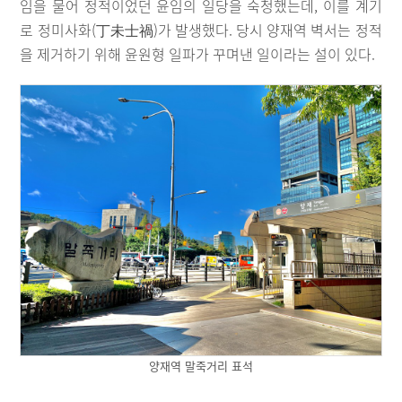
임을 물어 정적이었던 윤임의 일당을 숙청했는데, 이를 계기
로 정미사화(丁未士禍)가 발생했다. 당시 양재역 벽서는 정적
을 제거하기 위해 윤원형 일파가 꾸며낸 일이라는 설이 있다.
양재역 말죽거리 표석