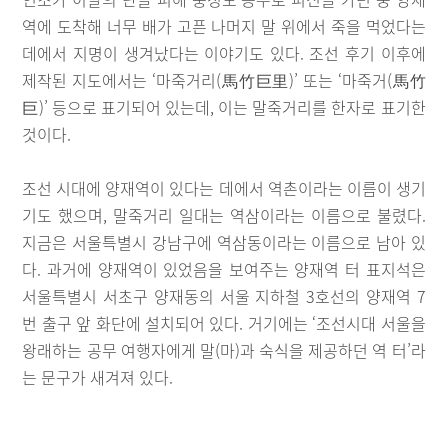
역에 도착해 너무 배가 고픈 나머지 말 위에서 죽을 먹었다는
데에서 지명이 생겨났다는 이야기도 있다. 조선 후기 이후에
제작된 지도에서는 ‘마죽거리(馬竹巨里)’ 또는 ‘마죽거(馬竹
巨)’ 등으로 표기되어 있는데, 이는 말죽거리를 한자로 표기한
것이다.
조선 시대에 양재역이 있다는 데에서 역촌이라는 이름이 생기
기도 했으며, 말죽거리 일대는 역삼이라는 이름으로 불렸다.
지금은 서울특별시 강남구에 역삼동이라는 이름으로 남아 있
다. 과거에 양재역이 있었음을 보여주는 양재역 터 표지석은
서울특별시 서초구 양재동의 서울 지하철 3호선의 양재역 7
번 출구 앞 화단에 설치되어 있다. 거기에는 ‘조선시대 서울을
왕래하는 공무 여행자에게 말(마)과 숙식을 제공하던 역 터’라
는 문구가 새겨져 있다.