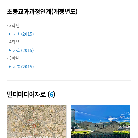
초등교과과정연계(개정년도)
· 3학년
사회(2015)
▶
· 4학년
사회(2015)
▶
· 5학년
사회(2015)
▶
멀티미디어자료 (
6
)
사진출처: 국립중앙박물관