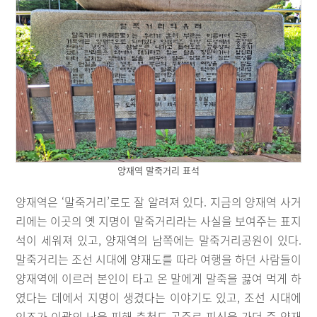
양재역 말죽거리 표석
양재역은 ‘말죽거리’로도 잘 알려져 있다. 지금의 양재역 사거
리에는 이곳의 옛 지명이 말죽거리라는 사실을 보여주는 표지
석이 세워져 있고, 양재역의 남쪽에는 말죽거리공원이 있다.
말죽거리는 조선 시대에 양재도를 따라 여행을 하던 사람들이
양재역에 이르러 본인이 타고 온 말에게 말죽을 끓여 먹게 하
였다는 데에서 지명이 생겼다는 이야기도 있고, 조선 시대에
인조가 이괄의 난을 피해 충청도 공주로 피신을 가던 중 양재