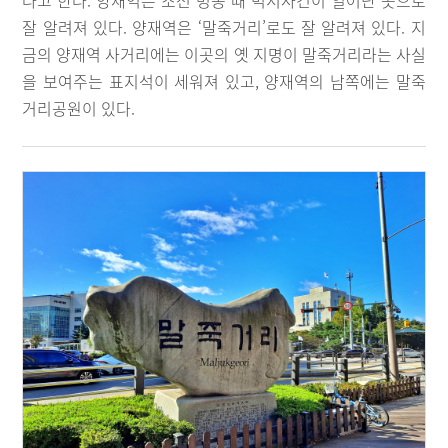
다고 한다. 양재역은 조선 명종 때 벽서사건이 일어난 곳으로
잘 알려져 있다. 양재역은 ‘말죽거리’로도 잘 알려져 있다. 지
금의 양재역 사거리에는 이곳의 옛 지명이 말죽거리라는 사실
을 보여주는 표지석이 세워져 있고, 양재역의 남쪽에는 말죽
거리공원이 있다.