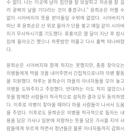
수 없다. 너는 이곳에 남아 집안을 잘 보살피고 자손을 잘 길
러 광복의 날을 기다리는 것이 좋겠구나.” 윤희순은 어쩔 수
없이 시아버지의 뜻을 받아들일 수밖에 없었다. 시아버지가
떠난 후 윤희순은 산 위로 올라가 단을 쌓고 매일 같이 시아버
지가 무사하시기를 기도했다. 류홍석은 열 달이 지난 후 잠시
집에 돌아오긴 했으나 하룻밤만 머물고 다시 훌쩍 떠나버렸
다.
윤희순은 시아버지와 함께 하지는 못했지만, 종종 찾아오는
의병들에게 먹을 것을 내어주면서 간접적으로나마 의병 활동
을 지원했다. 하루는 윤희순이 마을의 아녀자들을 모아 놓고
의병을 도와주자고 주장했다. 반대하는 이도 적지 않았으나
뜻을 함께한 사람들이 적극적으로 설득한 결과 모두 동의하였
다. 이후로 의병이 찾아올 때마다 마을 사람들이 나서서 도움
을 주었다. 이후로도 윤희순은 의병을 적극적으로 돕자는 내
용을 담은 가사나 일본에 저항하는 뜻을 담은 가사를 지어 사
람들에게 부르게 하면서 청년들은 물론 아녀자들까지 감화시