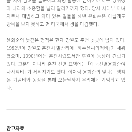
과 나라의 소중함을 널리 알리기까지 했다. 당시 사대부 아녀
자로서 대범하고 의미 있는 일들을 해낸 윤희순은 아쉽게도
광복을 보지 못하고 먼 타국에서 생을 마감했다.
윤희순의 뜻깊은 행적은 현재 강원도 춘천 곳곳에 남아 있다.
1982년에 강원도 춘천시 발산리에 ｢해주윤씨의적비｣가 세워
졌으며, 1990년에는 춘천시립도서관 후원에 동상이 건립되
었다. 그뿐만 아니라 춘천 선영 묘역에는 ｢애국선열윤희순여
사사적비｣가 세워지기도 했다. 이처럼 윤희순의 빛나는 행적
은 기념비와 동상을 통해 오늘날까지 우리에게 기억되고 있
다.
참고자료