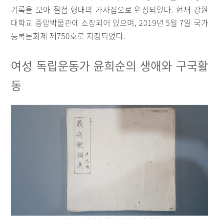
기록을 모아 절첩 형태의 가사집으로 완성되었다. 현재 강원
대학교 중앙박물관에 소장되어 있으며, 2019년 5월 7일 국가
등록문화제 제750호로 지정되었다.
여성 독립운동가 윤희순의 생애와 구국활
동