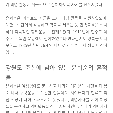
켜 의병 활동에 적극적으로 참여하도록 사기를 진작시켰다.
윤희순은 이후로도 자금을 모아 의병 활동을 지원하였으며,
대한독립단에서 활동하고 학교를 세우는 등 민족교육을 실시
하며 적극적인 항일운동을 전개하였다. 1911년에 만주로 이
주한 후 독립 운동에도 참여하였으나 안타깝게도 광복을 보지
못하고 1935년 향년 76세의 나이로 만주 땅에서 생을 마감하
였다.
강원도 춘천에 남아 있는 윤희순의 흔적
들
윤희순은 여성임에도 불구하고 나라가 어려움에 처했을 때 몸
소 나서 구국운동을 실천한 인물이다. 시아버지의 만류로 직
접 전장에 나아가 싸우지는 못했지만, 의병가사를 지어 여성
들을 독려하고 의병활동을 적극 지원하였다. 게다가 의병가사
를 지어 남녀를 불문하고 의병 활동에 참여해야 하는 당위성