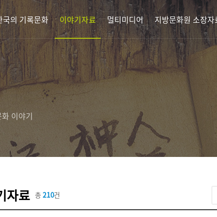
한국의 기록문화
이야기자료
멀티미디어
지방문화원 소장자
문화 이야기
기자료
총
210
건