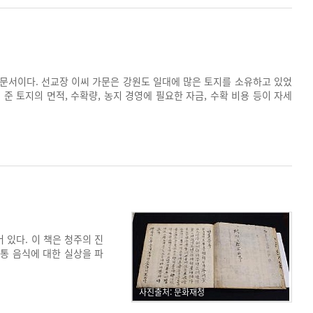
문서이다. 선교장 이씨 가문은 강원도 일대에 많은 토지를 소유하고 있었
 토지의 면적, 수확량, 농지 경영에 필요한 자금, 수확 비용 등이 자세
파악하는데 도움이 되는 기록물이다.
있다. 이 책은 청주의 진
전통 음식에 대한 실상을 파
물치회 등 44개 음식의 요
사진출처: 문화재청