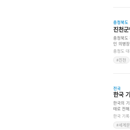
충청북도
진천군
충청북도 
인 의병장
과 청주 
충청도 대
념하기 위
#진천
전국
한국 
한국의 기
태로 전해
과 문화를
한국 기록
#세계