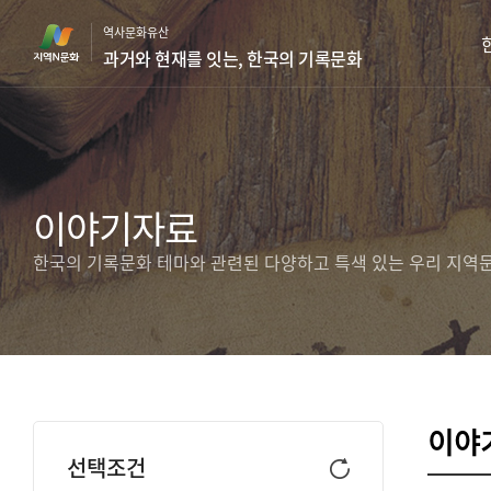
본
역사문화유산
문
과거와 현재를 잇는, 한국의 기록문화
바
로
가
기
이야기자료
한국의 기록문화 테마와 관련된 다양하고 특색 있는 우리 지역
이야
선택조건