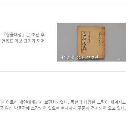
. 『협률대성』은 조선 후
및 연음표 악보 표기가 되어
양상을 살펴볼 수 있는 사료
사진출처: 국립한글박물관
기에 이르러 개인에게까지 보편화되었다. 목판에 다양한 그림이 새겨지고
국 여러 박물관에 소장되어 있으며 현재까지 꾸준히 전시되어 오고 있다.
단이다.