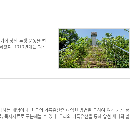
점기에 항일 투쟁 운동을 벌
였다. 1919년에는 괴산
일본 헌병을 사살한 것을 기
하는 개념이다. 한국의 기록유산은 다양한 방법을 통하여 여러 가지 형
, 목재자료로 구분해볼 수 있다. 우리의 기록유산을 통해 앞선 세대의 삶