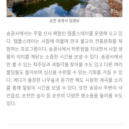
순천 송광사 임경당
송광사에서는 주말 산사 체험인 템플스테이를 운영해 오고 있
다. 템플스테이는 사찰에 머물며 한국 불교의 전통문화를 체
험하는 프로그램이다. 송광사에서 하룻밤을 지내면서 사찰 생
활의 의미를 깨닫는 소중한 시간을 보낼 수 있다. 송광사에서
만 볼 수 있는 척주당과 세월각을 찾아볼 수도 있고 다른 여러
불당들도 돌아보며 심신을 수련할 수 있는 기회를 가질 수 있
다. 게다가 울창한 나무숲과 듣기만 해도 시원한 계곡물 소리
를 통해 힐링의 시간을 보낼 수 있다. 또한 송광사 주변의 낙
안읍성, 순천만 습지 등 순천의 다양한 명소들을 둘러볼 수도
있다.