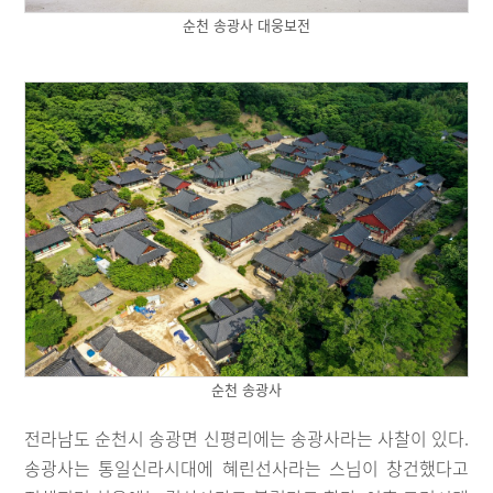
순천 송광사 대웅보전
순천 송광사
전라남도 순천시 송광면 신평리에는 송광사라는 사찰이 있다.
송광사는 통일신라시대에 혜린선사라는 스님이 창건했다고