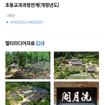
초등교과과정연계(개정년도)
· 3학년
국어(2015)/사회(2015)
▶
멀티미디어자료 (
20
)