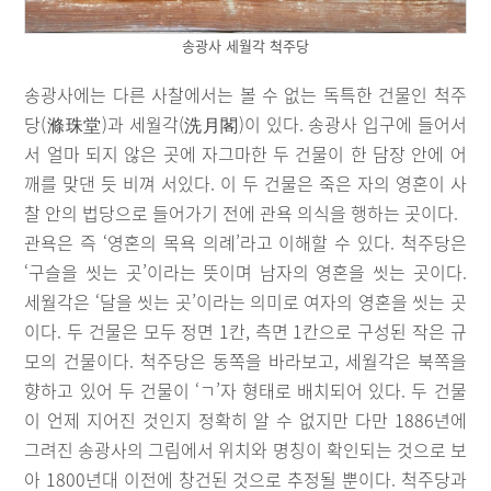
송광사 세월각 척주당
송광사에는 다른 사찰에서는 볼 수 없는 독특한 건물인 척주
당(滌珠堂)과 세월각(洗月閣)이 있다. 송광사 입구에 들어서
서 얼마 되지 않은 곳에 자그마한 두 건물이 한 담장 안에 어
깨를 맞댄 듯 비껴 서있다. 이 두 건물은 죽은 자의 영혼이 사
찰 안의 법당으로 들어가기 전에 관욕 의식을 행하는 곳이다.
관욕은 즉 ‘영혼의 목욕 의례’라고 이해할 수 있다. 척주당은
‘구슬을 씻는 곳’이라는 뜻이며 남자의 영혼을 씻는 곳이다.
세월각은 ‘달을 씻는 곳’이라는 의미로 여자의 영혼을 씻는 곳
이다. 두 건물은 모두 정면 1칸, 측면 1칸으로 구성된 작은 규
모의 건물이다. 척주당은 동쪽을 바라보고, 세월각은 북쪽을
향하고 있어 두 건물이 ‘ㄱ’자 형태로 배치되어 있다. 두 건물
이 언제 지어진 것인지 정확히 알 수 없지만 다만 1886년에
그려진 송광사의 그림에서 위치와 명칭이 확인되는 것으로 보
아 1800년대 이전에 창건된 것으로 추정될 뿐이다. 척주당과