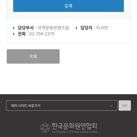
등록
담당부서
: 지역문화콘텐츠팀
담당자
: 이서연
전화
: 02-704-2379
목록
GO
테마 사이트 바로가기