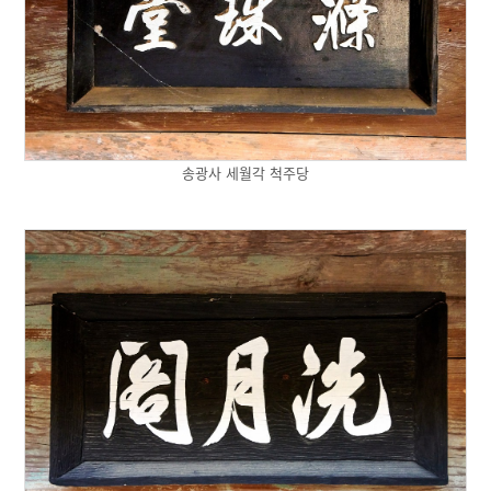
송광사 세월각 척주당