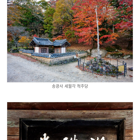
송광사 세월각 척주당