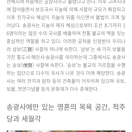
전해지며 처음에는 길상사라고 불렸다고 한다. 이후 고려시대
에 접어들면서 보조국사 지눌에 의해 사찰의 규모가 확장되고
이후 진각국사 혜심이 지눌의 뒤를 이으면서 불법이 크게 일
어났다. 송광사는 지눌의 제자 혜심으로부터 조선 초기까지 1
6명이라는 많은 수의 국사를 배출하여 전통 불교의 맥을 잇는
중심적인 역할을 하고 있다. 이러한 공적을 인정받아 우리나
라 삼보(三寶) 사찰의 하나에 속한다. ‘삼보’는 세 가지 보물을
가진 통도사·해인사·송광사를 의미하는데 그중에서도 송광사
는 승보(僧寶) 사찰에 속한다. ‘승보’는 불교의 가르침을 수행
하는 집단으로 다수의 국사가 나온 것이 이에 해당한다. 송광
사는 여러 전각과 암자 등의 건축물이 어우러져 있으며 국보,
보물, 천연기념물 등의 문화재가 다수 존재한다.
송광사에만 있는 영혼의 목욕 공간, 척주
당과 세월각