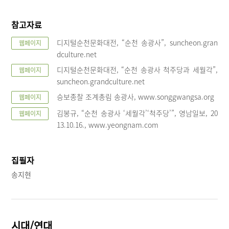
참고자료
디지털순천문화대전, “순천 송광사”, suncheon.gran
웹페이지
dculture.net
디지털순천문화대전, “순천 송광사 척주당과 세월각”,
웹페이지
suncheon.grandculture.net
승보종찰 조계총림 송광사, www.songgwangsa.org
웹페이지
김봉규, “순천 송광사 ‘세월각’‘척주당’”, 영남일보, 20
웹페이지
13.10.16., www.yeongnam.com
집필자
송지현
시대/연대