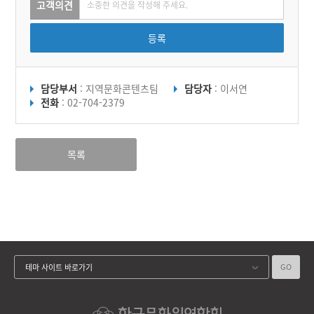
고객의견
등록
담당부서
: 지역문화콘텐츠팀
담당자
: 이서연
전화
: 02-704-2379
목록
GO
테마 사이트 바로가기