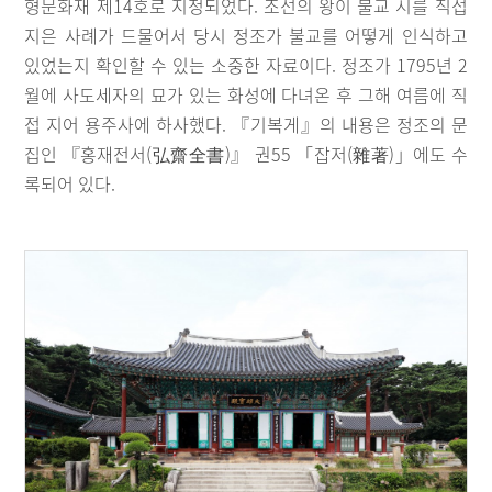
형문화재 제14호로 지정되었다. 조선의 왕이 불교 시를 직접
지은 사례가 드물어서 당시 정조가 불교를 어떻게 인식하고
있었는지 확인할 수 있는 소중한 자료이다. 정조가 1795년 2
월에 사도세자의 묘가 있는 화성에 다녀온 후 그해 여름에 직
접 지어 용주사에 하사했다. 『기복게』의 내용은 정조의 문
집인 『홍재전서(弘齋全書)』 권55 「잡저(雜著)」에도 수
록되어 있다.