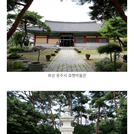
화성 용주사 효행박물관