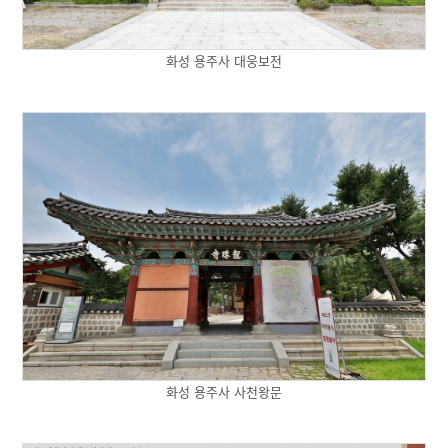
화성 용주사 대웅보전
화성 용주사 사천왕문