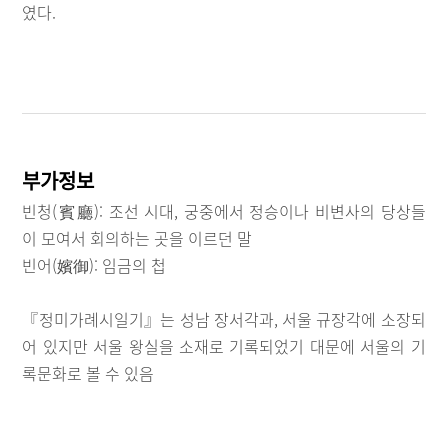
였다.
부가정보
빈청(賓廳): 조선 시대, 궁중에서 정승이나 비변사의 당상들
이 모여서 회의하는 곳을 이르던 말
빈어(嬪御): 임금의 첩
『정미가례시일기』는 성남 장서각과, 서울 규장각에 소장되
어 있지만 서울 왕실을 소재로 기록되었기 대문에 서울의 기
록문화로 볼 수 있음