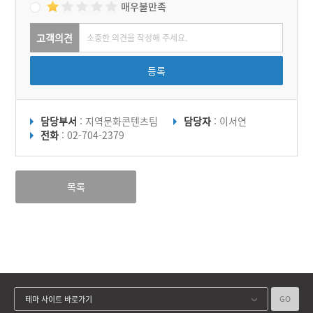
매우불만족
고객의견
등록
담당부서
: 지역문화콘텐츠팀
담당자
: 이서연
전화
: 02-704-2379
목록
GO
테마 사이트 바로가기