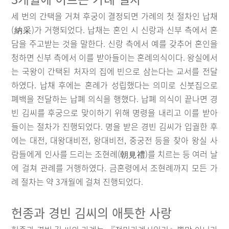
세 번의 간택을 거쳐 후궁이 결정되면 가례의 첫 절차인 납채
(納采)가 거행되었다. 납채는 혼인 시 신랑과 신부 측에서 혼
담을 주고받는 것을 말한다. 신랑 측에서 예를 갖추어 혼인을
청하면 신부 측에서 이를 받아들이는 혼례의식이다. 왕실에서
는 국왕이 간택된 처자의 집에 빈으로 삼는다는 교서를 전달
하였다. 납채 후에는 혼례가 성립했다는 의미로 신붓집으로
폐백을 전달하는 납폐 의식을 행했다. 납폐 의식이 끝나면 경
빈 김씨를 후궁으로 맞이하기 위해 명령을 내리고 이를 받아
들이는 절차가 진행되었다. 명을 받은 경빈 김씨가 입궐한 후
에는 대전, 대왕대비전, 왕대비전, 중궁전 등을 찾아 왕실 사
람들에게 인사를 드리는 조현례(朝見禮)를 치르는 등 여러 날
에 걸쳐 관례를 거행하였다. 금혼령에서 조현례까지 모든 가
례 절차는 약 3개월에 걸쳐 진행되었다.
헌종과 경빈 김씨의 애틋한 사랑