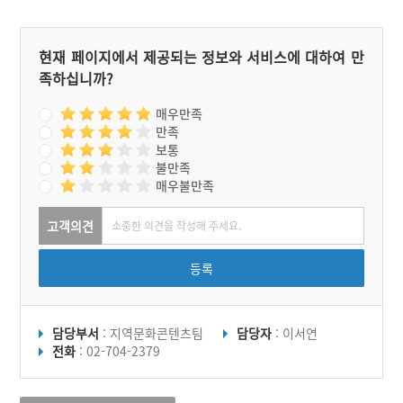
현재 페이지에서 제공되는 정보와 서비스에 대하여 만
족하십니까?
매우만족
만족
보통
불만족
매우불만족
고객의견
등록
담당부서
: 지역문화콘텐츠팀
담당자
: 이서연
전화
: 02-704-2379