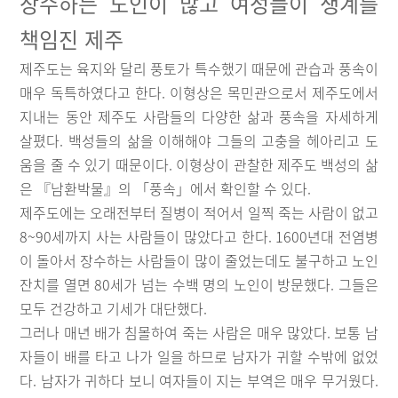
장수하는 노인이 많고 여성들이 생계를
책임진 제주
제주도는 육지와 달리 풍토가 특수했기 때문에 관습과 풍속이
매우 독특하였다고 한다. 이형상은 목민관으로서 제주도에서
지내는 동안 제주도 사람들의 다양한 삶과 풍속을 자세하게
살폈다. 백성들의 삶을 이해해야 그들의 고충을 헤아리고 도
움을 줄 수 있기 때문이다. 이형상이 관찰한 제주도 백성의 삶
은 『남환박물』의 「풍속」에서 확인할 수 있다.
제주도에는 오래전부터 질병이 적어서 일찍 죽는 사람이 없고
8~90세까지 사는 사람들이 많았다고 한다. 1600년대 전염병
이 돌아서 장수하는 사람들이 많이 줄었는데도 불구하고 노인
잔치를 열면 80세가 넘는 수백 명의 노인이 방문했다. 그들은
모두 건강하고 기세가 대단했다.
그러나 매년 배가 침몰하여 죽는 사람은 매우 많았다. 보통 남
자들이 배를 타고 나가 일을 하므로 남자가 귀할 수밖에 없었
다. 남자가 귀하다 보니 여자들이 지는 부역은 매우 무거웠다.