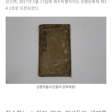
있으며, 2017년 5월 17일에 제주특별자치도 유형문화재 제3
4-1호로 지정되었다.
남환박물(사진출처:문화재청)