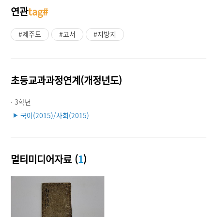
연관
tag#
#제주도
#고서
#지방지
초등교과과정연계(개정년도)
· 3학년
국어(2015)/사회(2015)
▶
멀티미디어자료 (
1
)