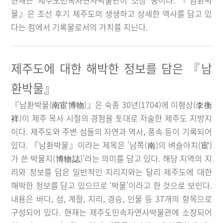
현재는 제주도민속자연사박물관이 소장 중이다. 『남환박
물』은 조선 후기 제주도의 생생하고 상세한 역사를 담고 있
다는 점에서 기록물로서의 가치를 지닌다.
제주도에 대한 해박한 정보를 담은 『남
환박물』
『남환박물(南宦博物)』은 숙종 30년(1704)에 이형상(李衡
祥)이 제주 목사 시절의 경험을 토대로 저술한 제주도 지방지
이다. 제주도와 주변 섬들의 자연과 역사, 풍속 등이 기록되어
있다. 『남환박물』이라는 제목은 '남쪽(南)의 벼슬아치(宦)
가 쓴 박물지(博物誌)'라는 의미를 담고 있다. 해당 지역의 지
리와 정보를 담은 일반적인 지리지와는 달리 제주도에 대한
해박한 정보를 담고 있으므로 ‘박물’이라고 한 것으로 보인다.
내용은 바다, 섬, 계절, 지리, 경승, 인물 등 37개의 항목으로
구성되어 있다. 현재는 제주도민속자연사박물관에 소장되어