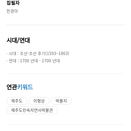
집필자
한경아
시대/연대
· 시대 :
조선-조선 후기(1593~1863)
· 연대 :
1700 년대 - 1700 년대
연관
키워드
제주도
이형상
박물지
제주도민속자연사박물관