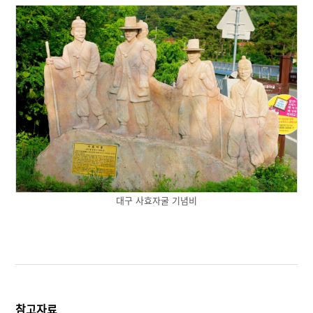
대구 사효자굴 기념비
참고자료