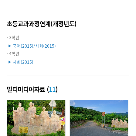
초등교과과정연계(개정년도)
· 3학년
국어(2015)/사회(2015)
▶
· 4학년
사회(2015)
▶
멀티미디어자료 (
11
)