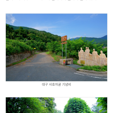
대구 사효자굴 기념비