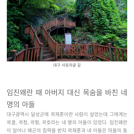
대구 사효자굴 길
임진왜란 때 아버지 대신 목숨을 바친 네
명의 아들
대구광역시 달성군에 곽재훈이란 사람이 살았는데 그에게는
곽결, 곽청, 곽형, 곽호라는 네 명의 아들이 있었다. 임진왜란
이 일어나 왜군의 침략을 받자 곽재훈과 네 아들은 마을의 동