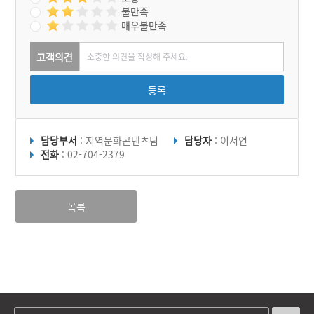
불만족
매우불만족
고객의견
등록
담당부서
: 지역문화콘텐츠팀
담당자
: 이서연
전화
: 02-704-2379
목록