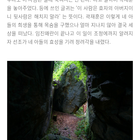
을 놓아주었다. 등에 쓰인 글귀는 ‘이 사람은 효자의 아버지이
니 뒷사람은 해치지 말라’ 는 뜻이다. 곽재훈은 이렇게 네 아
들의 희생을 통해 목숨을 구했으나 얼마 지나지 않아 결국 세
상을 떠났다. 임진왜란이 끝나고 이 일이 조정에까지 알려지
자 선조가 네 아들의 효성을 기려 정려각을 내렸다.