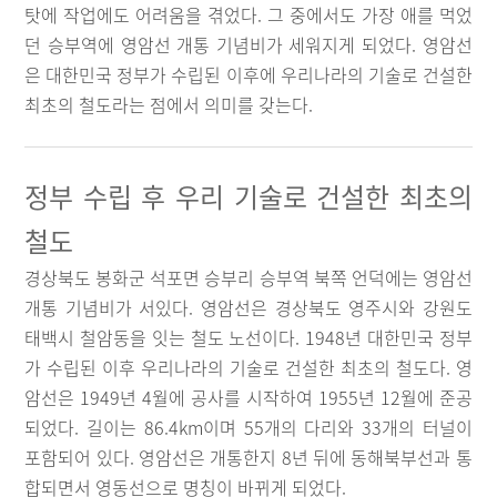
탓에 작업에도 어려움을 겪었다. 그 중에서도 가장 애를 먹었
던 승부역에 영암선 개통 기념비가 세워지게 되었다. 영암선
은 대한민국 정부가 수립된 이후에 우리나라의 기술로 건설한
최초의 철도라는 점에서 의미를 갖는다.
정부 수립 후 우리 기술로 건설한 최초의
철도
경상북도 봉화군 석포면 승부리 승부역 북쪽 언덕에는 영암선
개통 기념비가 서있다. 영암선은 경상북도 영주시와 강원도
태백시 철암동을 잇는 철도 노선이다. 1948년 대한민국 정부
가 수립된 이후 우리나라의 기술로 건설한 최초의 철도다. 영
암선은 1949년 4월에 공사를 시작하여 1955년 12월에 준공
되었다. 길이는 86.4km이며 55개의 다리와 33개의 터널이
포함되어 있다. 영암선은 개통한지 8년 뒤에 동해북부선과 통
합되면서 영동선으로 명칭이 바뀌게 되었다.