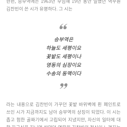
한편, 승부역에는 1963년 부임해 19년 동안 일했던 역무원
김찬빈이 쓴 시가 유명하다. 그 시는
승부역은
하늘도 세평이요
꽃밭도 세평이나
영동의 심장이요
수송의 동맥이다
라는 내용으로 김찬빈이 가꾸던 꽃밭 바위벽에 흰 페인트로
쓰인 시가 지금까지도 남아 승부역의 상징이 되었다. 이 시는
좁고 험한 골짜기에서 고립되어 지냈지만, 자신의 일터에 대
한 자긍심을 지니며 살았던 역무원 김찬빈의 정신이 느껴지는