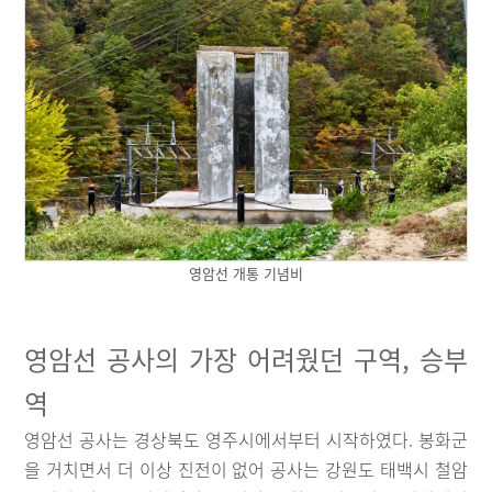
영암선 개통 기념비
영암선 공사의 가장 어려웠던 구역, 승부
역
영암선 공사는 경상북도 영주시에서부터 시작하였다. 봉화군
을 거치면서 더 이상 진전이 없어 공사는 강원도 태백시 철암