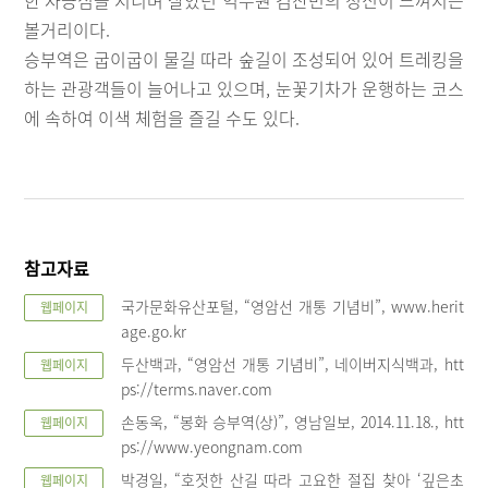
볼거리이다.
승부역은 굽이굽이 물길 따라 숲길이 조성되어 있어 트레킹을
하는 관광객들이 늘어나고 있으며, 눈꽃기차가 운행하는 코스
에 속하여 이색 체험을 즐길 수도 있다.
참고자료
국가문화유산포털, “영암선 개통 기념비”, www.herit
웹페이지
age.go.kr
두산백과, “영암선 개통 기념비”, 네이버지식백과, htt
웹페이지
ps://terms.naver.com
손동욱, “봉화 승부역(상)”, 영남일보, 2014.11.18., htt
웹페이지
ps://www.yeongnam.com
박경일, “호젓한 산길 따라 고요한 절집 찾아 ‘깊은초
웹페이지