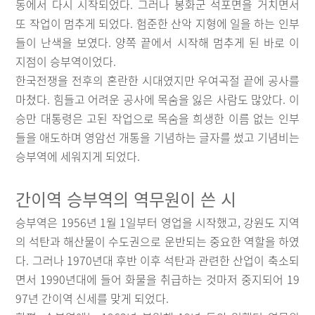
동에서 다시 시작되었다. 그러나 봉화군 석포면을 거치면서
또 작업이 멈추게 되었다. 험준한 산악 지형에 일을 하는 인부
들이 난색을 보였다. 양쪽 끝에서 시작해 멈추게 된 바로 이
지점이 승부역이었다.
한국전쟁을 전후의 혼란한 시대였지만 우여곡절 끝에 공사를
마쳤다. 힘들고 어려운 공사에 목숨을 잃은 사람도 많았다. 이
승만 대통령은 고된 작업으로 목숨을 희생한 이름 없는 인부
들을 애도하며 영암선 개통을 기념하는 글자를 썼고 기념비는
승부역에 세워지게 되었다.
간이역 승부역의 역무원이 쓴 시
승부역은 1956년 1월 1일부터 영업을 시작했고, 강원도 지역
의 석탄과 해산물이 수도권으로 운반되는 중요한 역할을 하였
다. 그러나 1970년대 후반 이후 석탄과 관련한 산업이 축소되
면서 1990년대에 들어 화물을 취급하는 것마저 중지되어 19
97년 간이역 신세를 맞게 되었다.