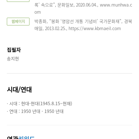
록’ 속으로”, 문화일보, 2020.06.04., www.munhwa.c
om
박종화, “봉화 ‘영암선 개통 기념비’ 국가문화재”, 경북
웹페이지
매일, 2013.02.25., https://www.kbmaeil.com
집필자
송지현
시대/연대
· 시대 :
현대-현대(1945.8.15~현재)
· 연대 :
1950 년대 - 1950 년대