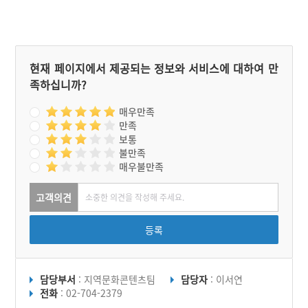
현재 페이지에서 제공되는 정보와 서비스에 대하여 만
족하십니까?
매우만족
만족
보통
불만족
매우불만족
고객의견
등록
담당부서
: 지역문화콘텐츠팀
담당자
: 이서연
전화
: 02-704-2379