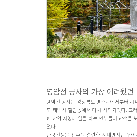
영암선 공사의 가장 어려웠던 
영암선 공사는 경상북도 영주시에서부터 시작
도 태백시 철암동에서 다시 시작되었다. 그러
한 산악 지형에 일을 하는 인부들이 난색을 
었다.
한국전쟁을 전후의 혼란한 시대였지만 우여곡