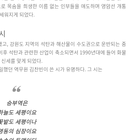
으로 목숨을 희생한 이름 없는 인부들을 애도하며 영암선 개통
세워지게 되었다.
 시
작했고, 강원도 지역의 석탄과 해산물이 수도권으로 운반되는 중
 이후 석탄과 관련한 산업이 축소되면서 1990년대에 들어 화물
 신세를 맞게 되었다.
안 일했던 역무원 김찬빈이 쓴 시가 유명하다. 그 시는
승부역은
하늘도 세평이요
꽃밭도 세평이나
영동의 심장이요