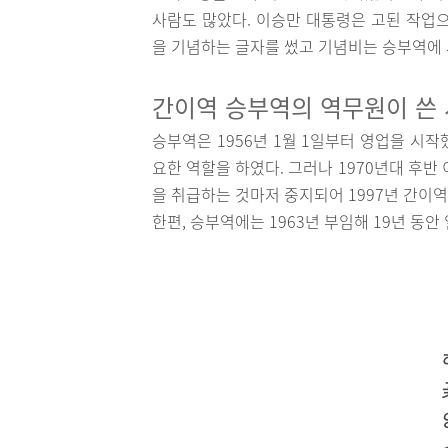
사람도 많았다. 이승만 대통령은 고된 작업
을 기념하는 글자를 썼고 기념비는 승부역에 
간이역 승부역의 역무원이 쓴
승부역은 1956년 1월 1일부터 영업을 시
요한 역할을 하였다. 그러나 1970년대 후반
을 취급하는 것마저 중지되어 1997년 간이역
한편, 승부역에는 1963년 부임해 19년 동