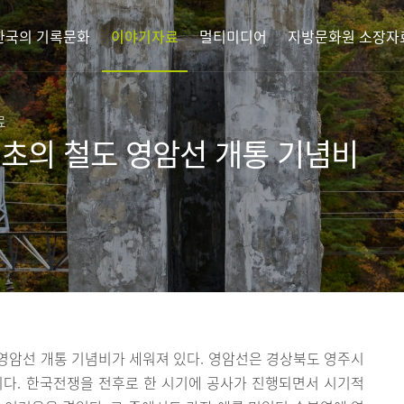
한국의 기록문화
이야기자료
멀티미디어
지방문화원 소장자
료
최초의 철도 영암선 개통 기념비
영암선 개통 기념비가 세워져 있다. 영암선은 경상북도 영주시
이다. 한국전쟁을 전후로 한 시기에 공사가 진행되면서 시기적