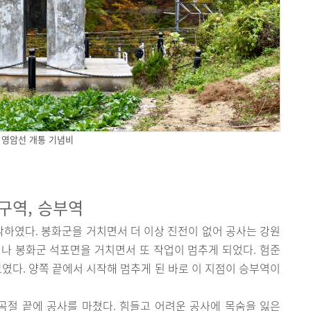
영암선 개통 기념비
구역, 승부역
하였다. 봉화군을 거치면서 더 이상 진전이 없어 공사는 강원
나 봉화군 석포면을 거치면서 또 작업이 멈추게 되었다. 험준
보였다. 양쪽 끝에서 시작해 멈추게 된 바로 이 지점이 승부역이
절 끝에 공사를 마쳤다. 힘들고 어려운 공사에 목숨을 잃은