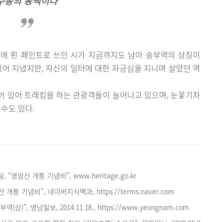
수송의 동맥이다
에 흰 페인트로 쓰인 시가 지금까지도 남아 승부역의 상징이
되어 지냈지만, 자신의 일터에 대한 자긍심을 지니며 살았던 역
어 있어 트레킹을 하는 관광객들이 늘어나고 있으며, 눈꽃기차
 수도 있다.
“영암선 개통 기념비”, www.heritage.go.kr
개통 기념비”, 네이버지식백과, https://terms.naver.com
(상)”, 영남일보, 2014.11.18., https://www.yeongnam.com