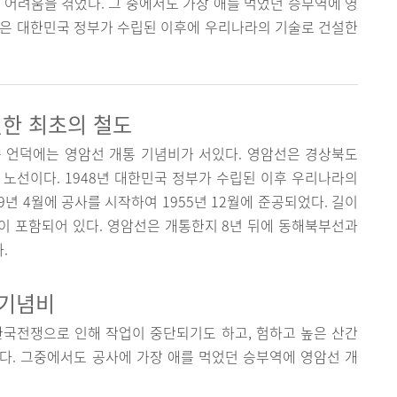
 어려움을 겪었다. 그 중에서도 가장 애를 먹었던 승부역에 영
선은 대한민국 정부가 수립된 이후에 우리나라의 기술로 건설한
설한 최초의 철도
 언덕에는 영암선 개통 기념비가 서있다. 영암선은 경상북도
노선이다. 1948년 대한민국 정부가 수립된 이후 우리나라의
9년 4월에 공사를 시작하여 1955년 12월에 준공되었다. 길이
터널이 포함되어 있다. 영암선은 개통한지 8년 뒤에 동해북부선과
.
 기념비
한국전쟁으로 인해 작업이 중단되기도 하고, 험하고 높은 산간
다. 그중에서도 공사에 가장 애를 먹었던 승부역에 영암선 개