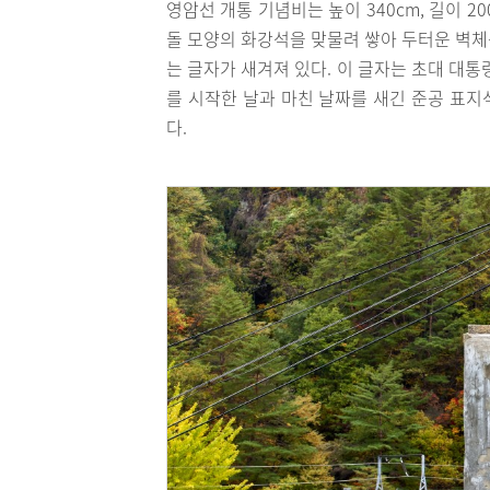
영암선 개통 기념비는 높이 340cm, 길이 20
돌 모양의 화강석을 맞물려 쌓아 두터운 벽체
는 글자가 새겨져 있다. 이 글자는 초대 대
를 시작한 날과 마친 날짜를 새긴 준공 표지
다.