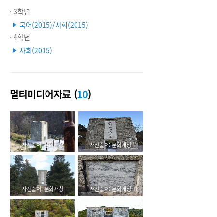
· 3학년
국어(2015)/사회(2015)
▶
· 4학년
사회(2015)
▶
멀티미디어자료 (
10
)
사진출처: 문화재청
사진출처: 문화재청
사진출처: 문화재청
사진출처: 문화재청