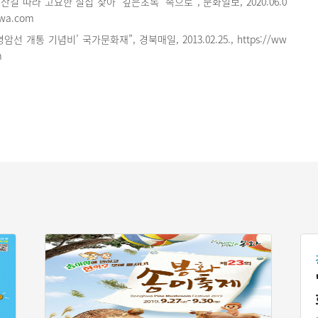
산길 따라 고요한 절집 찾아 ‘깊은초록’ 속으로”, 문화일보, 2020.06.0
wa.com
암선 개통 기념비’ 국가문화재”, 경북매일, 2013.02.25., https://ww
m