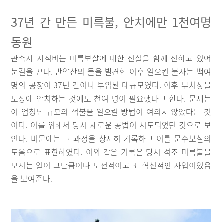
37년 간 만든 미륵불, 안치에만 1천여명
동원
관촉사 사적비는 미륵보살에 대한 전설을 함께 전하고 있어
눈길을 끈다. 반약산의 돌을 발견한 이후 일으킨 불사는 백여
명의 공장이 37년 간이나 투입된 대규모였다. 이후 부처상을
도장에 안치하는 것에도 천여 명이 필요했다고 한다. 문제는
이 엄청난 규모의 석불을 일으킬 방법이 여의치 않았다는 것
이다. 이를 위해서 당시 새로운 공법이 시도되었던 것으로 보
인다. 비문에는 그 과정을 상세히 기록하고 이를 문수보살의
도움으로 표현하였다. 이와 같은 기록은 당시 석조 미륵불을
모시는 일이 그만큼이나 도전적이고 또 혁신적인 사업이었음
을 보여준다.