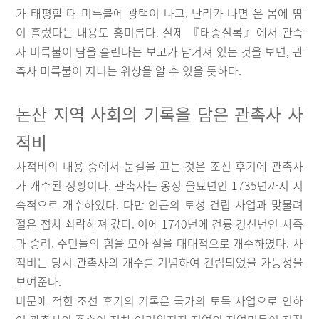
가 태평할 때 미륵불에 광택이 나고, 난리가 나면 온 몸에 땀
이 흘렀다는 내용도 흥미롭다. 실제 『태종실록』에서 관족
사 미륵불이 땀을 흘린다는 보고가 남겨져 있는 것을 보면, 관
촉사 미륵불이 지니는 위상을 알 수 있을 듯하다.
논산 지역 사회의 기록을 담은 관촉사 사
적비
사적비의 내용 중에서 눈길을 끄는 것은 조선 후기에 관촉사
가 개수된 정황이다. 관촉사는 옹정 을묘년인 1735년까지 지
속적으로 개수하였다. 다만 인근의 토성 건립 사업과 맞물려
절은 점차 쇠락해져 갔다. 이에 1740년에 건륭 경신년인 사족
과 승려, 주민들의 힘을 모아 절을 대대적으로 개수하였다. 사
적비는 당시 관촉사의 개수를 기념하여 건립되었을 가능성을
보여준다.
비문에 적힌 조선 후기의 기록은 국가의 토목 사업으로 인하