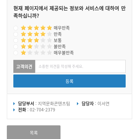
현재 페이지에서 제공되는 정보와 서비스에 대하여 만
족하십니까?
매우만족
만족
보통
불만족
매우불만족
고객의견
등록
담당부서
: 지역문화콘텐츠팀
담당자
: 이서연
전화
: 02-704-2379
목록