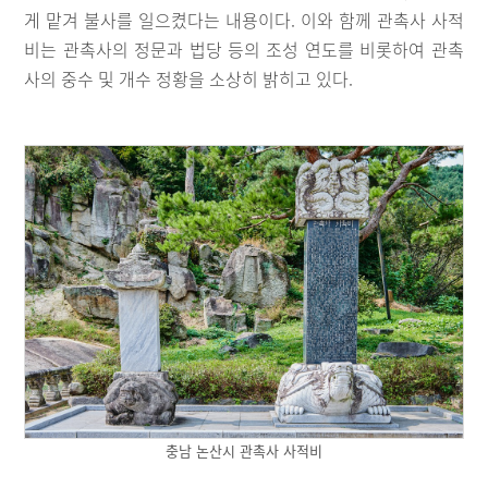
게 맡겨 불사를 일으켰다는 내용이다. 이와 함께 관촉사 사적
비는 관촉사의 정문과 법당 등의 조성 연도를 비롯하여 관촉
사의 중수 및 개수 정황을 소상히 밝히고 있다.
충남 논산시 관촉사 사적비