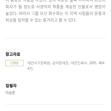
회자가 될 정도로 서경덕의 학통을 계승한 인물로서 명망이
높았다. 따라서 그를 모신 화수회는 이 지역 사림들의 문풍과
위상을 짐작할 수 있는 증거라고 할 수 있다.
참고자료
대전서구문화원, 금석문대관, 대전인쇄사. 2005, 464~
단행본
471.
집필자
이승준