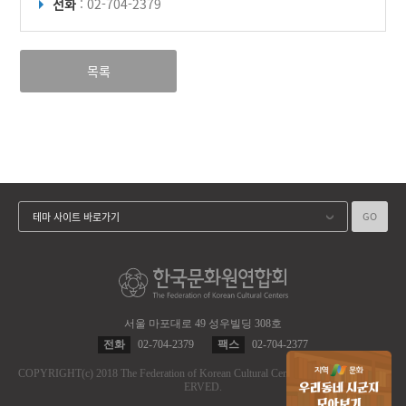
전화
: 02-704-2379
목록
GO
테마 사이트 바로가기
서울 마포대로 49 성우빌딩 308호
전화
02-704-2379
팩스
02-704-2377
COPYRIGHT
(c)
2018 The Federation of Korean Cultural Centers.
ALL RIGHT RES
ERVED.