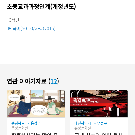
초등교과과정연계(개정년도)
· 3학년
국어(2015)/사회(2015)
▶
연관 이야기자료 (
12
)
>
>
충청북도
음성군
대전광역시
유성구
음성문화원
유성문화원