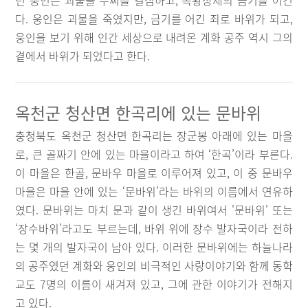
던 웅인은 괴물을 무찌를 결심하고, 옥황상제의 금기를 어긴
다. 웅인은 괴물을 죽였지만, 금기를 어긴 죄로 바위가 되고,
웅인을 보기 위해 인간 세상으로 내려온 계화 공주 역시 그의
곁에서 바위가 되었다고 한다.
옥천군 청산면 한곡리에 있는 문바위
충청북도 옥천군 청산면 한곡리는 장군봉 아래에 있는 마을
로, 큰 골짜기 안에 있는 마을이라고 하여 ‘한곡’이라 부른다.
이 마을은 한골, 문바우 마을로 이루어져 있고, 이 중 문바우
마을은 마을 안에 있는 ‘문바위’라는 바위의 이름에서 연유하
였다. 문바위는 마치 문과 같이 생긴 바위여서 '문바위' 또는
‘장수바위’라고도 부르는데, 바위 위에 장수 발자국이라 전하
는 몇 개의 발자국이 남아 있다. 이러한 문바위에는 하늘나라
의 공주였던 계화와 웅인의 비극적인 사랑이야기와 함께 동학
교도 7명의 이름이 새겨져 있고, 그에 관한 이야기가 전해지
고 있다.