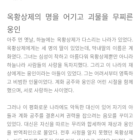
옥황상제의 명을 어기고 괴물을 무찌른
웅인
아주 먼 옛날, 하늘에는 옥황상제가 다스리는 나라가 있었다.
옥황상제에게는 세 명의 딸이 있었는데, 막내딸의 이름은 계
화였다. 그녀는 심성이 착하고 아름다워 옥황상제뿐만 아니라
하늘나라 사람들의 사랑을 독차지했다. 그리고 이 나라의 재
상에게는 웅인이라는 아들이 있었다. 그는 어려서부터 영특하
고 비범한 인물이었다. 계화 공주와 웅인은 어린 시절을 함께
했으며, 서로 사랑하는 사이였다.
그러나 이 평화로운 나라에도 악독한 대신이 있어 자기의 아
들과 계화 공주를 결혼시켜 권력을 잡으려는 음모를 꾸미고
있었다. 대신은 자신을 따르는 무리와 합세하여 재상과 웅인
을 반역죄인으로 몰았다. 전후 사정을 알지 못했던 옥황상제