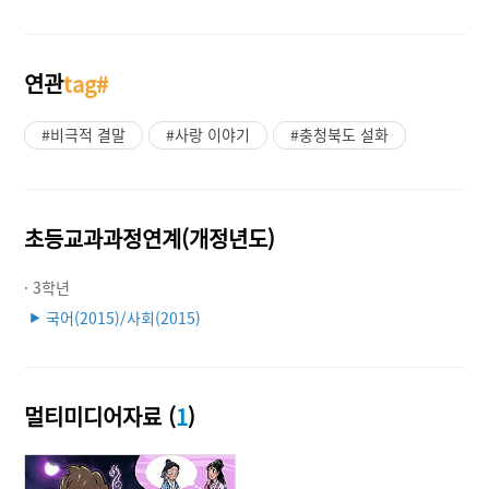
연관
tag#
#비극적 결말
#사랑 이야기
#충청북도 설화
초등교과과정연계(개정년도)
· 3학년
국어(2015)/사회(2015)
▶
멀티미디어자료 (
1
)