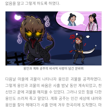
없음을 알고 그렇게 하도록 하였다.
웅인과 계화 공주의 비극적 사랑이 담긴 문바위
다음날 마을에 괴물이 나타나자 웅인은 괴물을 공격하였다.
그렇게 웅인과 괴물의 싸움은 사흘 밤낮 동안 계속되었고, 천
신만고 끝에 괴물을 해치울 수 있었다. 그러나 모든 힘을 다한
웅인도 쓰러져 죽고 말았다. 계화 공주는 인간 세상에 내려와
웅인을 찾아 헤매다가 사흘 만에 겨우 한곡리에 도착했다. 마