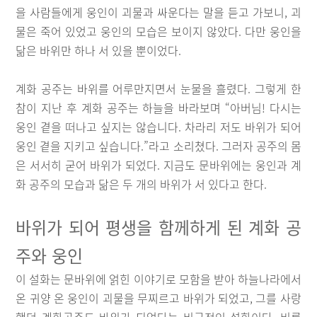
을 사람들에게 웅인이 괴물과 싸운다는 말을 듣고 가보니, 괴
물은 죽어 있었고 웅인의 모습은 보이지 않았다. 다만 웅인을
닮은 바위만 하나 서 있을 뿐이었다.
계화 공주는 바위를 어루만지면서 눈물을 흘렸다. 그렇게 한
참이 지난 후 계화 공주는 하늘을 바라보며 “아버님! 다시는
웅인 곁을 떠나고 싶지는 않습니다. 차라리 저도 바위가 되어
웅인 곁을 지키고 싶습니다.”라고 소리쳤다. 그러자 공주의 몸
은 서서히 굳어 바위가 되었다. 지금도 문바위에는 웅인과 계
화 공주의 모습과 닮은 두 개의 바위가 서 있다고 한다.
바위가 되어 평생을 함께하게 된 계화 공
주와 웅인
이 설화는 문바위에 얽힌 이야기로 모함을 받아 하늘나라에서
온 귀양 온 웅인이 괴물을 무찌르고 바위가 되었고, 그를 사랑
했던 계화공주도 바위가 되었다는 비극적인 설화이다. 비록