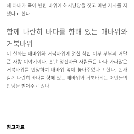
해 아내가 죽어 변한 바위에 해서낭당을 짓고 매년 제사를 지
냈다고 한다.
함께 나란히 바다를 향해 있는 매바위와
거북바위
이 설화는 매바위와 거북바위에 얽힌 착한 어부 부부의 애달
픈 사랑 이야기이다. 훗날 영진마을 사람들은 바다 가라앉은
거북바위를 인양하여 매바위 옆에 놓아주었다고 한다. 현재
함께 나란히 바다를 향해 있는 매바위와 거북바위는 어민들의
안녕을 빌어주고 있다.
참고자료