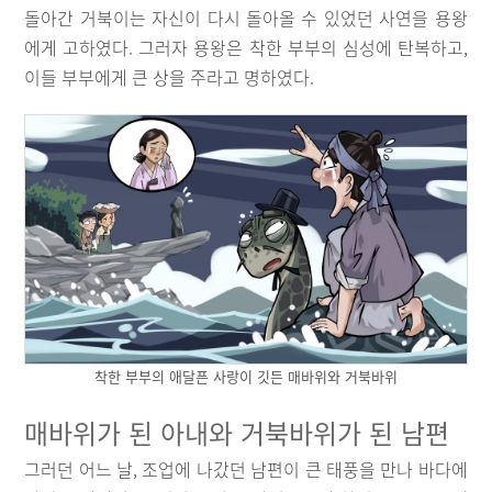
돌아간 거북이는 자신이 다시 돌아올 수 있었던 사연을 용왕
에게 고하였다. 그러자 용왕은 착한 부부의 심성에 탄복하고,
이들 부부에게 큰 상을 주라고 명하였다.
착한 부부의 애달픈 사랑이 깃든 매바위와 거북바위
매바위가 된 아내와 거북바위가 된 남편
그러던 어느 날, 조업에 나갔던 남편이 큰 태풍을 만나 바다에