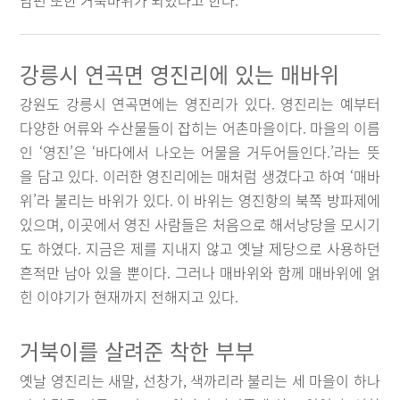
남편 또한 거북바위가 되었다고 한다.
강릉시 연곡면 영진리에 있는 매바위
강원도 강릉시 연곡면에는 영진리가 있다. 영진리는 예부터
다양한 어류와 수산물들이 잡히는 어촌마을이다. 마을의 이름
인 ‘영진’은 ‘바다에서 나오는 어물을 거두어들인다.’라는 뜻
을 담고 있다. 이러한 영진리에는 매처럼 생겼다고 하여 ‘매바
위’라 불리는 바위가 있다. 이 바위는 영진항의 북쪽 방파제에
있으며, 이곳에서 영진 사람들은 처음으로 해서낭당을 모시기
도 하였다. 지금은 제를 지내지 않고 옛날 제당으로 사용하던
흔적만 남아 있을 뿐이다. 그러나 매바위와 함께 매바위에 얽
힌 이야기가 현재까지 전해지고 있다.
거북이를 살려준 착한 부부
옛날 영진리는 새말, 선창가, 색까리라 불리는 세 마을이 하나