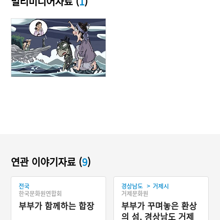
멀티미디어자료 (
1
)
연관 이야기자료 (
9
)
>
전국
경상남도
거제시
한국문화원연합회
거제문화원
부부가 함께하는 합장
부부가 꾸며놓은 환상
의 섬, 경상남도 거제