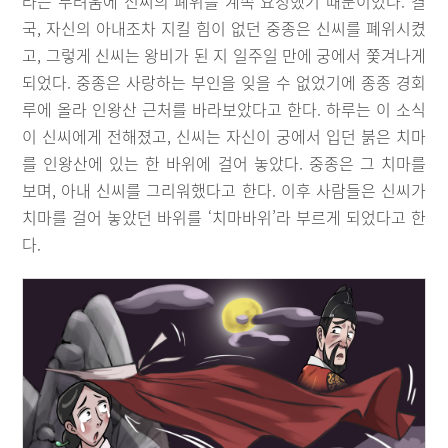
라는 두려움에 신씨의 폐위를 계속 요청했기 때문이었다. 결
국, 자신의 아내조차 지킬 힘이 없던 중종은 신씨를 폐위시켰
고, 그렇게 신씨는 왕비가 된 지 일주일 만에 궁에서 쫓겨나게
되었다. 중종은 사랑하는 부인을 잊을 수 없었기에 종종 경회
루에 올라 인왕산 근처를 바라보았다고 한다. 하루는 이 소식
이 신씨에게 전해졌고, 신씨는 자신이 궁에서 입던 붉은 치마
를 인왕산에 있는 한 바위에 걸어 놓았다. 중종은 그 치마를
보며, 아내 신씨를 그리워했다고 한다. 이후 사람들은 신씨가
치마를 걸어 놓았던 바위를 ‘치마바위’라 부르게 되었다고 한
다.