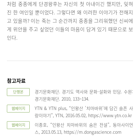
처럼 중종에게 단경왕후는 자신의 첫 아내이긴 했지만, 잊혀
진 한 여인일 뿐이었다. 그렇다면 왜 이러한 이야기가 전해지
고 있을까? 이는 죽는 그 순간까지 중종을 그리워했던 신씨에
게 위안을 주고 싶었던 이들의 마음이 담겨 있기 때문으로 보
인다.
참고자료
경기문화재단. 경기도 역사와 문화-설화와 민담. 수원:
단행본
경기문화재단. 2010, 133~134.
YTN & YTN plus, “인왕산 '치마바위'에 담긴 슬픈 사
웹페이지
랑이야기”, YTN, 2016.05.02, https://www.ytn.co.kr
이종호, “인왕산 치마바위의 숨은 전설”, 동아사이언
웹페이지
스, 2013.05.13, https://m.dongascience.com