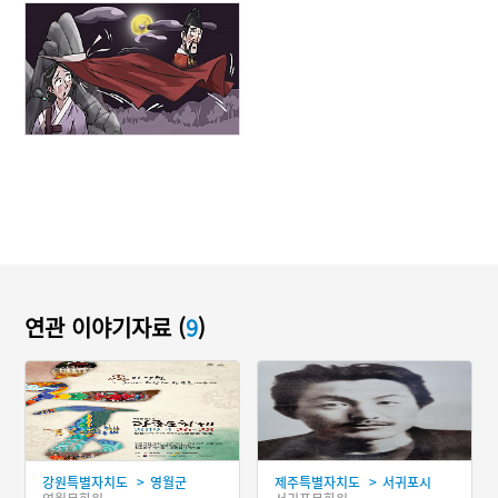
연관 이야기자료 (
9
)
>
>
강원특별자치도
영월군
제주특별자치도
서귀포시