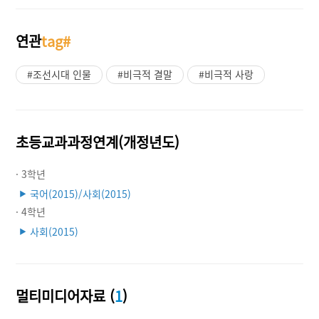
연관
tag#
#조선시대 인물
#비극적 결말
#비극적 사랑
초등교과과정연계(개정년도)
· 3학년
국어(2015)/사회(2015)
▶
· 4학년
사회(2015)
▶
멀티미디어자료 (
1
)