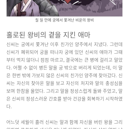
칠 일 만에 궁에서 쫓겨난 비운의 왕비
홀로된 왕비의 곁을 지킨 애마
신씨는 궁에서 쫓겨난 이후 친가인 양주에서 지냈다. 그런데
신씨가 폐위되어 궁을 떠나자 궁에 있던 신씨의 애마가 그때
부터 먹지 않더니 점점 마르고, 결국에는 큰 병에 걸리고 말았
다. 어쩔 수 없이 병든 말을 궁 밖으로 버리게 되었는데, 이 말
은 한번 밖에 가보지 않은 신씨의 친가인 양주에 찾아갔다. 신
씨는 자신의 찾아온 말을 보고 자신의 처지와 말의 충성심을
보며 한참을 울었다. 그리고 말을 정성스럽게 돌봐 주었고, 말
은 신씨의 정성스러운 간호를 받아 건강을 회복하기 시작하였
다.
어느덧 세월이 흘러 신씨는 말과 함께 자신을 버린 왕을 그리