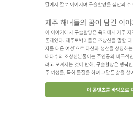
딸에서 딸로 이어지며 구슬할망을 집안의 수
제주 해녀들의 꿈이 담긴 이야
이 이야기에서 구슬할망은 육지에서 제주 지
존재였다. 제주토박이들은 조상신을 말할 때 
자를 태운 여성‘으로 다산과 생산을 상징하는
대다수의 조상신본풀이는 주인공의 비극적인 
려고 모셔지는 것에 반해, 구슬할망은 행복한
주 여성들, 특히 물질을 하며 고달픈 삶을 
이 콘텐츠를 바탕으로 재