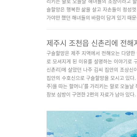
리키는 말로 오늘날 해녀들의 조상이라고 할
슬할망은 행복한 삶을 살고 자손들이 정성껏 
가야만 했던 해녀들의 바람이 담겨 있기 때문
제주시 조천읍 신촌리에 전해
구슬할망은 제주 지역에서 전해오는 다양한
로 모셔지게 된 이유를 설명하는 이야기로
신촌리)에 살았던 나주 김씨 집안의 조상신
집안의 수호신으로 구슬할망을 모시고 있다. 
주)을 따는 할머니’를 가리키는 말로 오늘날 
창보 심방이 구연한 2편의 자료가 남아 있다.