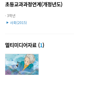
초등교과과정연계(개정년도)
· 3학년
사회(2015)
▶
멀티미디어자료 (
1
)