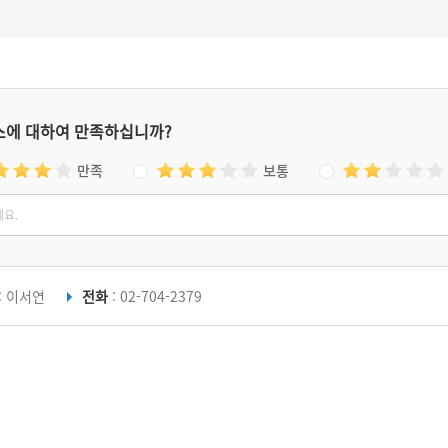
스에 대하여 만족하십니까?
만족
보통
: 이서연
전화
: 02-704-2379