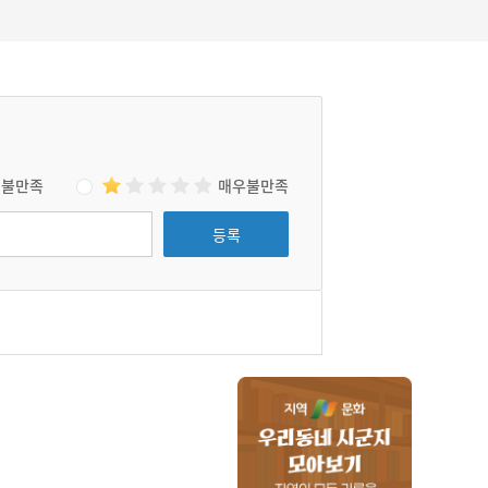
불만족
매우불만족
등록