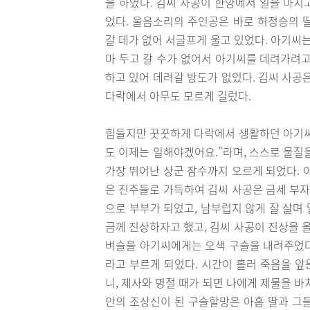
을 하였다. 김씨 사공이 한양에서 일을 마치
었다. 울음소리의 주인공은 바로 허정승의 
갈 데가 없어 서글프게 울고 있었다. 아기씨
마 두고 갈 수가 없어서 아기씨를 데려가려고
하고 있어 데려갈 방도가 없었다. 김씨 사공
다락에서 아무도 모르게 길렀다.
힘들지만 꿋꿋하게 다락에서 생활하던 아기씨가
도 이제는 일해야겠어요.”라며, 스스로 물질
가장 뛰어난 상군 잠수까지 오르게 되었다. 
은 진주들로 가득하여 김씨 사공은 금세 부자
으로 부부가 되었고, 남부럽지 않게 잘 살며 
금께 진상하자고 했고, 김씨 사공이 진상을 
벼슬을 아기씨에게는 오색 구슬을 내려주었다.
라고 부르게 되었다. 시간이 흘러 죽음을 앞
니, 제사와 명절 때가 되면 나에게 제물을 바
안의 조상신이 된 구슬할망은 아홉 딸과 그