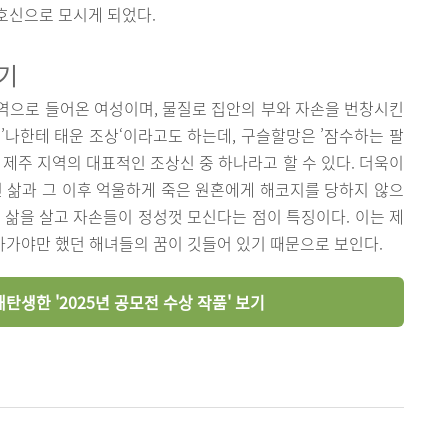
호신으로 모시게 되었다.
기
역으로 들어온 여성이며, 물질로 집안의 부와 자손을 번창시킨
’나한테 태운 조상‘이라고도 하는데, 구슬할망은 ’잠수하는 팔
 제주 지역의 대표적인 조상신 중 하나라고 할 수 있다. 더욱이
삶과 그 이후 억울하게 죽은 원혼에게 해코지를 당하지 않으
 삶을 살고 자손들이 정성껏 모신다는 점이 특징이다. 이는 제
살아가야만 했던 해녀들의 꿈이 깃들어 있기 때문으로 보인다.
탄생한 '2025년 공모전 수상 작품' 보기