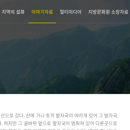
지역의 설화
이야기자료
멀티미디어
지방문화원 소장자료
 산으로 갔다. 산에 가니 토끼 발자국이 여러개 있어 그 발자국
다. 하지만 그 굴바위 앞으로 발자국이 멈춰져 있어 다른곳으로