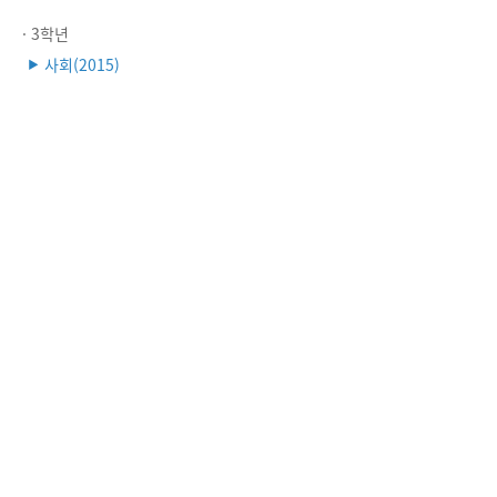
· 3학년
사회(2015)
▶