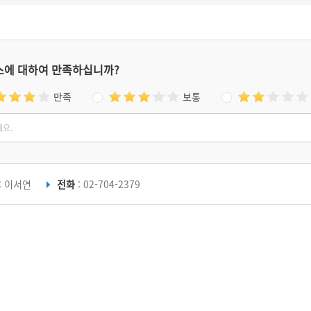
스에 대하여 만족하십니까?
만족
보통
: 이서연
전화
: 02-704-2379