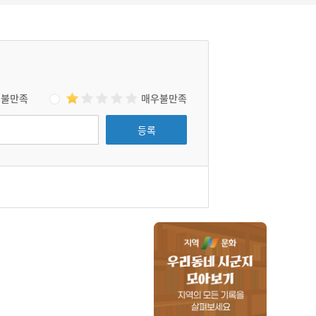
불만족
매우불만족
등록