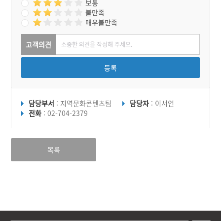
보통
불만족
매우불만족
고객의견
등록
담당부서
: 지역문화콘텐츠팀
담당자
: 이서연
전화
: 02-704-2379
목록