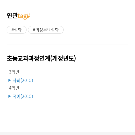
연관
tag#
#설화
#의정부의설화
초등교과과정연계(개정년도)
· 3학년
사회(2015)
▶
· 4학년
국어(2015)
▶