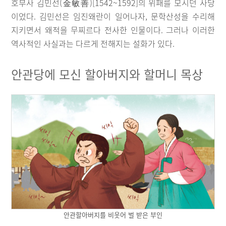
호부사 김민선(金敏善)[1542~1592]의 위패를 모시던 사당
이었다. 김민선은 임진왜란이 일어나자, 문학산성을 수리해
지키면서 왜적을 무찌르다 전사한 인물이다. 그러나 이러한
역사적인 사실과는 다르게 전해지는 설화가 있다.
안관당에 모신 할아버지와 할머니 목상
안관할아버지를 비웃어 벌 받은 부인