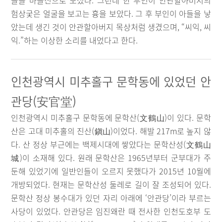
들을 마을신으로 모셨다. 그런데 한 부인이 안관할아버지의
험상궂은 얼굴을 보고는 흉을 보았다. 그 후 부인이 아들을 낳
았는데 생긴 것이 안관할아버지 목상처럼 생겼으며, “씨익, 씨
익.”하는 이상한 소리를 내었다고 한다.
인천광역시 미추홀구 문학동에 있었던 안
관당(安官堂)
인천광역시 미추홀구 문학동에 문학산(文鶴山)이 있다. 문학
산은 고대 미추홀의 진산(鎭山)이었다. 해발 217m로 높지 않
다. 산 정상 부근에는 백제시대에 쌓았다는 문학산성(文鶴山
城)이 소재해 있다. 원래 문학산은 1965년부터 군부대가 주
둔해 있었기에 일반인들이 오르지 못했다가 2015년 10월에
개방되었다. 현재는 문학산성 둘레로 길이 잘 조성되어 있다.
문학산 정상 봉수대가 있던 자리 아래에 ‘안관당’이라 부르는
사당이 있었다. 안관당은 임진왜란 때 전사한 인천도호부 도