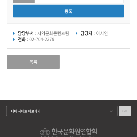
등록
담당부서
: 지역문화콘텐츠팀
담당자
: 이서연
전화
: 02-704-2379
목록
GO
테마 사이트 바로가기