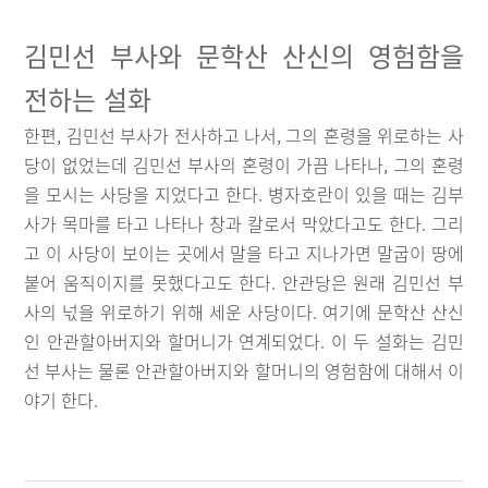
김민선 부사와 문학산 산신의 영험함을
전하는 설화
한편, 김민선 부사가 전사하고 나서, 그의 혼령을 위로하는 사
당이 없었는데 김민선 부사의 혼령이 가끔 나타나, 그의 혼령
을 모시는 사당을 지었다고 한다. 병자호란이 있을 때는 김부
사가 목마를 타고 나타나 창과 칼로서 막았다고도 한다. 그리
고 이 사당이 보이는 곳에서 말을 타고 지나가면 말굽이 땅에
붙어 움직이지를 못했다고도 한다. 안관당은 원래 김민선 부
사의 넋을 위로하기 위해 세운 사당이다. 여기에 문학산 산신
인 안관할아버지와 할머니가 연계되었다. 이 두 설화는 김민
선 부사는 물론 안관할아버지와 할머니의 영험함에 대해서 이
야기 한다.