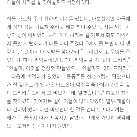
아들이 처가를 잘 찾아갈까도 걱정이었다.
집을 가르쳐 주기 위하여 머리를 썼는데, 바보천치인 아들에
게 장인 성을 가르쳐 주려고 배를 하나 주었다. 사돈 되는 사
람의 성이 배씨였다. 근데 이 배씨라는 걸 가르쳐 줘도 기억하
지 못할 게 뻔하니까 배를 하나 주었다. “이 배를 보면 배씨 생
각이 날 것이다. 배 서방을 찾아가라.” 그러면서 또 무엇을 주
었는가 하니 씨암탉이었다. “이 씨암탉을 꼭 갖다 드려라.”
"인절미, 이것을 정성껏 만들었으니 인절미도 갖다 드려라.”
그다음에 막걸리가 있었다. "동동주를 정성스럽게 담았으니
까 잘 갖다 드려라. 사돈 어르신이 약주를 좋아하시니깐 꼭 갖
다 드려라.” 그래서 그 바보가 “네, 알겠습니다.” 하고선 처가
를 찾아갔다. 찾아가는 길에 개울이 많이 있었다. 열두 개울이
나 건너야 했다. 이런 마당인데 한 걸음 건너뛰고 나니까는 그
배가 뚝 떨어져 나가고 꼭지만 남았다. 그래서 가만히 생각해
보니 도저히 생각이 나지 않았다.