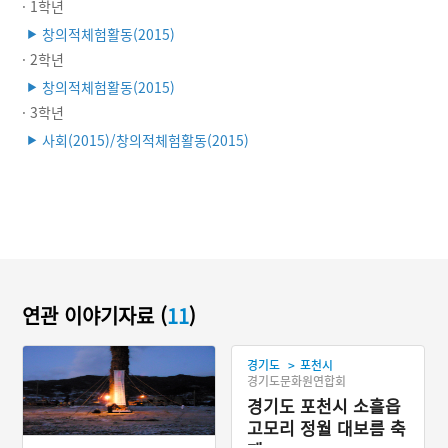
· 1학년
창의적체험활동(2015)
▶
· 2학년
창의적체험활동(2015)
▶
· 3학년
사회(2015)/창의적체험활동(2015)
▶
연관 이야기자료 (
11
)
>
경기도
포천시
경기도문화원연합회
경기도 포천시 소흘읍
고모리 정월 대보름 축