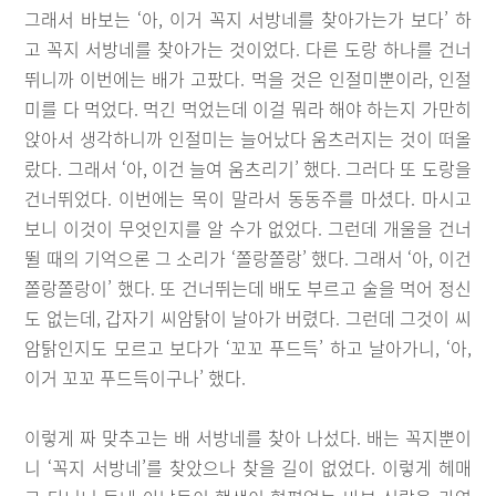
그래서 바보는 ‘아, 이거 꼭지 서방네를 찾아가는가 보다’ 하
고 꼭지 서방네를 찾아가는 것이었다. 다른 도랑 하나를 건너
뛰니까 이번에는 배가 고팠다. 먹을 것은 인절미뿐이라, 인절
미를 다 먹었다. 먹긴 먹었는데 이걸 뭐라 해야 하는지 가만히
앉아서 생각하니까 인절미는 늘어났다 움츠러지는 것이 떠올
랐다. 그래서 ‘아, 이건 늘여 움츠리기’ 했다. 그러다 또 도랑을
건너뛰었다. 이번에는 목이 말라서 동동주를 마셨다. 마시고
보니 이것이 무엇인지를 알 수가 없었다. 그런데 개울을 건너
뛸 때의 기억으론 그 소리가 ‘쫄랑쫄랑’ 했다. 그래서 ‘아, 이건
쫄랑쫄랑이’ 했다. 또 건너뛰는데 배도 부르고 술을 먹어 정신
도 없는데, 갑자기 씨암탉이 날아가 버렸다. 그런데 그것이 씨
암탉인지도 모르고 보다가 ‘꼬꼬 푸드득’ 하고 날아가니, ‘아,
이거 꼬꼬 푸드득이구나’ 했다.
이렇게 짜 맞추고는 배 서방네를 찾아 나섰다. 배는 꼭지뿐이
니 ‘꼭지 서방네’를 찾았으나 찾을 길이 없었다. 이렇게 헤매