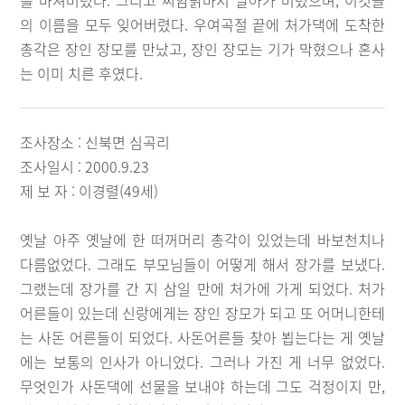
를 마셔버렸다. 그리고 씨암탉마저 날아가 버렸으며, 이것들
의 이름을 모두 잊어버렸다. 우여곡절 끝에 처가댁에 도착한
총각은 장인 장모를 만났고, 장인 장모는 기가 막혔으나 혼사
는 이미 치른 후였다.
조사장소 : 신북면 심곡리
조사일시 : 2000.9.23
제 보 자 : 이경렬(49세)
옛날 아주 옛날에 한 떠꺼머리 총각이 있었는데 바보천치나
다름없었다. 그래도 부모님들이 어떻게 해서 장가를 보냈다.
그랬는데 장가를 간 지 삼일 만에 처가에 가게 되었다. 처가
어른들이 있는데 신랑에게는 장인 장모가 되고 또 어머니한테
는 사돈 어른들이 되었다. 사돈어른들 찾아 뵙는다는 게 옛날
에는 보통의 인사가 아니었다. 그러나 가진 게 너무 없었다.
무엇인가 사돈댁에 선물을 보내야 하는데 그도 걱정이지 만,