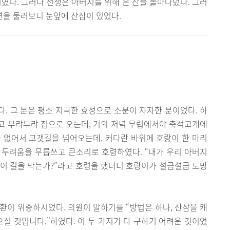
기였다. 그러나 선생은 아버지를 위해 온 산을 돌아다녔다. 그러
변을 둘러보니 눈앞에 산삼이 있었다.
. 그 분은 평소 지극한 효성으로 소문이 자자한 분이었다. 하
고 부랴부랴 집으로 오는데, 거의 저녁 무렵에서야 축석고개에
 없어서 고갯길을 넘어오는데, 커다란 바위에 호랑이 한 마리
은 두려움을 무릅쓰고 큰소리로 호령하였다. “내가 우리 아버지
이 길을 막는가?”라고 호령을 했더니 호랑이가 설금설금 도망
환이 위중하시었다. 의원이 말하기를 “방법은 하나, 산삼을 캐
으실 것입니다.”하였다. 이 두 가지가 다 구하기 어려운 것이었