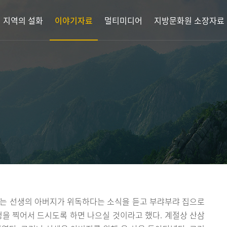
지역의 설화
이야기자료
멀티미디어
지방문화원 소장자료
루는 선생의 아버지가 위독하다는 소식을 듣고 부랴부랴 집으로
청을 찍어서 드시도록 하면 나으실 것이라고 했다. 계절상 산삼