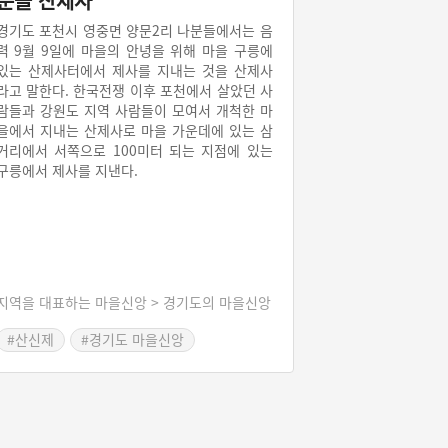
분들 산제사
경기도 포천시 영중면 양문2리 나분들에서는 음
력 9월 9일에 마을의 안녕을 위해 마을 구릉에
있는 산제사터에서 제사를 지내는 것을 산제사
라고 말한다. 한국전쟁 이후 포천에서 살았던 사
람들과 강원도 지역 사람들이 모여서 개척한 마
을에서 지내는 산제사로 마을 가운데에 있는 삼
거리에서 서쪽으로 100미터 되는 지점에 있는
구릉에서 제사를 지낸다.
지역을 대표하는 마을신앙 > 경기도의 마을신앙
#산신제
#경기도 마을신앙
#포천 마을신앙