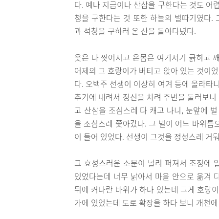
다. 예나 지금이나 산삼을 구한다는 것도 어
청을 구한다는 것 또한 하늘의 별따기였다.
과 석청을 구하러 온 산을 돌아다녔다.
옷은 다 찢어지고 온몸은 여기저기 긁히고 깨
어제의 그 호랑이가 버티고 앉아 있는 것이었
다. 오백주 선생이 이상히 여겨 등에 올라타
추기에 내려서 정신을 차려 주변을 둘러보니
고 산삼을 조심스레 다 캐고 나니, 눈앞에 
을 조심스레 쫓아갔다. 그 벌이 어느 바위틈
이 들어 있었다. 선생이 그것을 정성스레 거
그 효성스러운 소문이 널리 퍼져서 조정에 
있었다는데 너무 낡아서 마을 안으로 옮겨 
뒤에 커다란 바위가 하나 있는데 그게 호랑이
가에 있었는데 도로 확장을 하다 보니 개천에