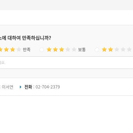
스에 대하여 만족하십니까?
만족
보통
: 이서연
전화
: 02-704-2379