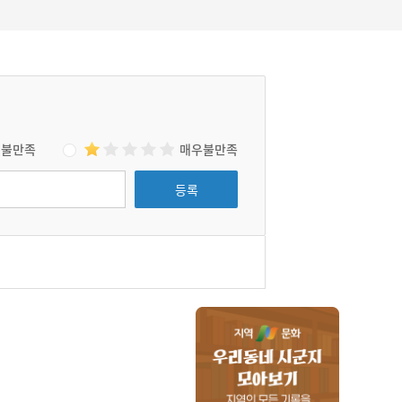
불만족
매우불만족
등록