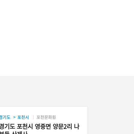
경기도
포천시
포천문화원
>
경기도 포천시 영중면 양문2리 나