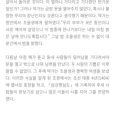
살아서 돌아온 것이다. 이 얼마나 기다리고 기다렸던 반가운
일인가? 그러나 약가는 금방 문을 열어주지 않았다. 혹시나 불
량한 무리의 장난인지도 모른다고 생각했기 때문이다. 약가는
방안에서 조을생에게 말하였다.“우리 부부가 8년 동안이나
서로 헤어져 살았으니 이 밤중에 만나기보다는 내일 아침 밝
은 날에 만나도록합시다.” 그날 밤 조을생은 하는 수 없이 대
문간에서 밤을 밝혔다.
다음날 아침 해가 돋고 동네 사람들이 일어남을 기다려서야
문을 열고 밖으로 나와 남편을 만났다. 두 사람의 기쁨은 이루
말할 수 없었다. 그 후에 약가는 조을생과 행복한 여생을 보냈
다. 이러한 사실을 알게 된 조정에서는 조선 태종 4년(1404)
에 열녀로 표창을 하고, 「삼강행실도」에 기록하여 후세 사
람들의 본보기로 삼으니 많은 이들이 시를 지어 그를 찬양하
였다,