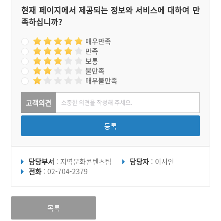
현재 페이지에서 제공되는 정보와 서비스에 대하여 만
족하십니까?
매우만족
만족
보통
불만족
매우불만족
고객의견
등록
담당부서
: 지역문화콘텐츠팀
담당자
: 이서연
전화
: 02-704-2379
목록