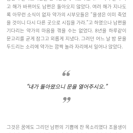
고 해가 바뀌어도 남편은 돌아오지 않았다. 여러 해가 지나도
록 아무런 소식이 없자 약가의 시부모들은 “을생은 이미 죽었
을 것이니 다시 다른 곳으로 시집을 가라.”고 하였으나 남편을
기다리는 약가의 마음을 꺾을 수는 없었다. 8년을 하루같이
문고리를 굳게 잠그고 외롭게 지냈다. 그러던 어느 날 밤 문을
두드리는 소리에 약가는 깜짝 놀라 자리에서 일어나 앉았다.
“내가 돌아왔으니 문을 열어주시오.”
그것은 꿈에도 그리던 남편의 기쁨에 찬 목소리였다 조을생이