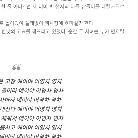
할 줄 아나? 넌 재 너머 박 첨지의 아들 삼돌이를 데릴사위로
굴로 돌아앉아 쓸데없이 백사장에 호미질만 한다.
 한낮의 고요를 깨뜨리고 있었다. 순간 두 처녀는 누가 먼저랄
은 고장 에이야 어영차 영차
백 골이라 에이야 어영차 영차
사하사 에이야 어영차 영차
보내신다 에이야 어영차 영차
수 채워서 에이야 어영차 영차
되옵시고 에이야 어영차 영차
태민안 에이야 어영차 영차