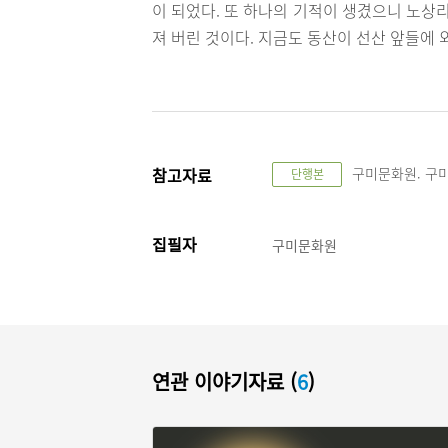
이 되었다. 또 하나의 기적이 생겼으니 노상
져 버린 것이다. 지금도 동산이 선산 앞들에 
참고자료
구미문화원. 구미설
단행본
집필자
구미문화원
연관 이야기자료 (
6
)