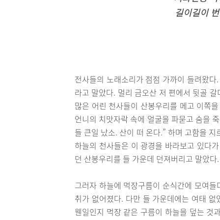
길이길이 번
전사들의 노래소리가 점점 가까이 들려왔다. 
라고 말았다. 멀리 금오산 저 편에서 뒷골 
많은 어린 천사들이 산봉우리를 메고 이쪽을 
언니의 치맛자락 속에 얼굴을 파묻고 숨을 죽
들 큰일 났소. 산이 떠 온다.” 하며 고함을
하늘의 천사들은 이 광경을 바라보고 있다가 
던 산봉우리를 들 가운데 던져버리고 말았다.
그러자 하늘에 먹장구름이 순식간에 모여들더
취가 없어졌다. 다만 들 가운데에는 여태 없
웬일인지 먹장 같은 구름이 하늘을 덮는 것과