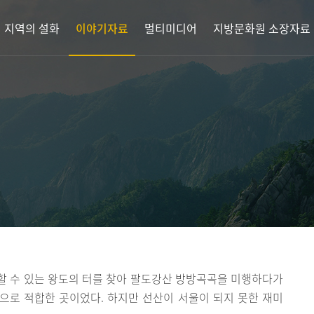
지역의 설화
이야기자료
멀티미디어
지방문화원 소장자료
할 수 있는 왕도의 터를 찾아 팔도강산 방방곡곡을 미행하다가
으로 적합한 곳이었다. 하지만 선산이 서울이 되지 못한 재미