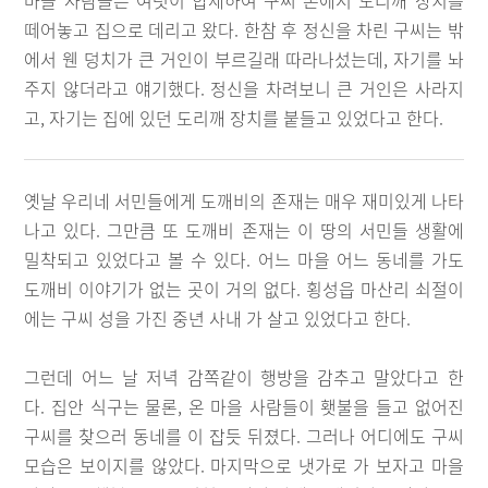
마을 사람들은 여럿이 합세하여 구씨 손에서 도리깨 장치를
떼어놓고 집으로 데리고 왔다. 한참 후 정신을 차린 구씨는 밖
에서 웬 덩치가 큰 거인이 부르길래 따라나섰는데, 자기를 놔
주지 않더라고 얘기했다. 정신을 차려보니 큰 거인은 사라지
고, 자기는 집에 있던 도리깨 장치를 붙들고 있었다고 한다.
옛날 우리네 서민들에게 도깨비의 존재는 매우 재미있게 나타
나고 있다. 그만큼 또 도깨비 존재는 이 땅의 서민들 생활에
밀착되고 있었다고 볼 수 있다. 어느 마을 어느 동네를 가도
도깨비 이야기가 없는 곳이 거의 없다. 횡성읍 마산리 쇠절이
에는 구씨 성을 가진 중년 사내 가 살고 있었다고 한다.
그런데 어느 날 저녁 감쪽같이 행방을 감추고 말았다고 한
다. 집안 식구는 물론, 온 마을 사람들이 횃불을 들고 없어진
구씨를 찾으러 동네를 이 잡듯 뒤졌다. 그러나 어디에도 구씨
모습은 보이지를 않았다. 마지막으로 냇가로 가 보자고 마을