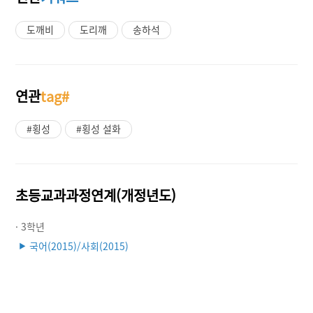
도깨비
도리깨
송하석
연관
tag#
#횡성
#횡성 설화
초등교과과정연계(개정년도)
· 3학년
국어(2015)/사회(2015)
▶