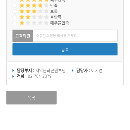
만족
보통
불만족
매우불만족
고객의견
등록
담당부서
: 지역문화콘텐츠팀
담당자
: 이서연
전화
: 02-704-2379
목록