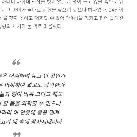
” 하더니 마침내 적삼을 벗어 얼굴에 덮어 쓰고 강물 속으로 뛰
니 그 아비가 곧바로 시신을 찾으러 갔으나 허사였다. 14일이
을 찾지 못하고 어찌할 수 없어 관(棺)을 가지고 집에 돌아왔
향랑의 시체가 물 위로 떠올랐다.
은 어찌하여 높고 먼 것인가
은 어찌하여 넓고도 광막한가
늘과 땅이 비록 크다고 해도
 한 몸을 의탁할 수 없으니
라리 이 연못에 몸을 던져
고기 배 속에 장사지내리라