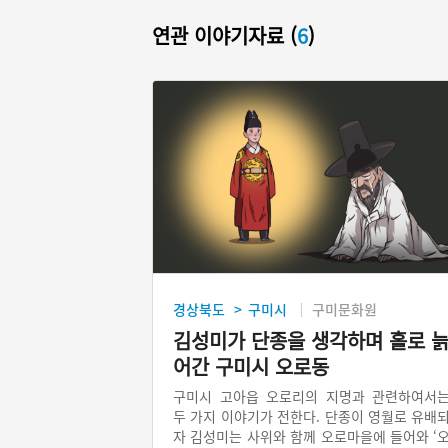
연관 이야기자료 (
6
)
경상북도
구미시
구미문화원
>
김성미가 단종을 생각하며 홀로 
어간 구미시 오로동
구미시 고아읍 오로리의 지명과 관련하여서
두 가지 이야기가 전한다. 단종이 영월로 유배
자 김성미는 사위와 함께 오로마을에 들어와 ‘