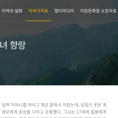
지역의 설화
이야기자료
멀티미디어
지방문화원 소장자료
녀 향랑
은 일찍 어머니를 여의고 계모 밑에서 자랐는데, 성질이 못된 계
 계모에게 효성을 다하고 순종했다. 그녀는 17세에 칠봉에게