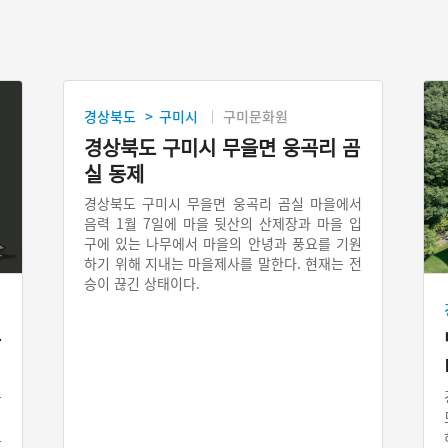
경상북도
구미시
구미문화원
>
경상북도 구미시 무을면 웅곡리 곰
실 동제
경상북도 구미시 무을면 웅곡리 곰실 마을에서
음력 1월 7일에 마을 뒷산의 산제장과 마을 입
구에 있는 나무에서 마을의 안녕과 풍요를 기원
하기 위해 지내는 마을제사를 말한다. 현재는 전
승이 끊긴 상태이다.
늙
는
되
오