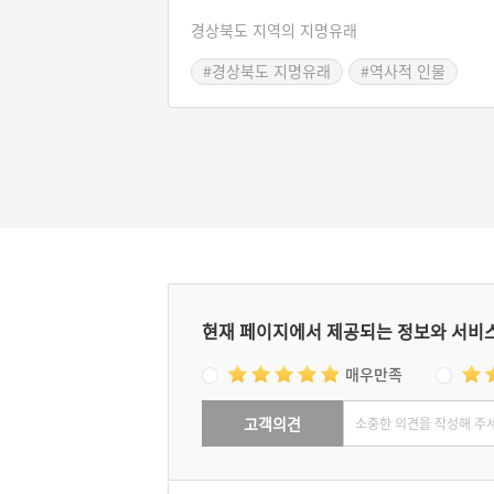
로제’라는 호를 지은 뒤 단종을 그리워하며 살
경상북도 지역의 지명유래
죽었다. 훗날 사람들이 그의 충절을 높이 사 ‘
로동’이라 이름하였다. 또 하나는 세종 때 심
#경상북도 지명유래
#역사적 인물
이 역적으로 몰려 죽자, 그의 아들 심회가 강
민의 삼밭에 피신했다. 아들이 없던 강거민은 
린 심회를 양자로 거두었다. 훗날 심온이 복권
자 심회는 관직에 나아갈 수 있었다. 양부에
벼슬하기를 권했으나 이곳에서 홀로 늙어가겠
며 거절했다. 그래서 오로동이라는 이름이 붙
다고 한다.
현재 페이지에서 제공되는 정보와 서비
매우만족
고객의견