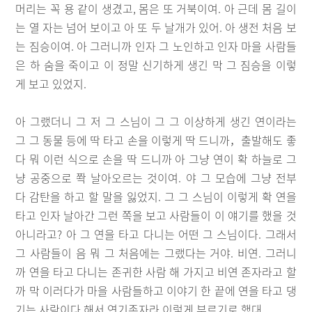
머리는 꼭 용 같이 생겼고, 몸은 또 거북이여. 아 근데 몸 길이
는 열 자는 넘어 보이고 아 또 두 날개가 있어. 아 생전 처음 보
는 짐승이여. 아 그러니까 인자 그 노인하고 인자 마을 사람들
은 하 숨을 죽이고 이 정말 신기하게 생긴 막 그 짐승을 이렇
게 보고 있었지.
아 그랬더니 그 저 그 스님이 그 그 이상하게 생긴 연이라는
그 그 동물 등에 딱 타고 손을 이렇게 딱 드니까，출발해도 좋
다 뭐 이런 식으로 손을 딱 드니까 아 그냥 연이 확 하늘로 그
냥 공중으로 쫙 날아오르는 것이여. 야 그 모습에 그냥 전부
다 감탄을 하고 할 말을 잃었지. 그 그 스님이 이렇게 확 연을
타고 인자 날아간 그런 쪽을 보고 사람들이 이 얘기를 했을 것
아니라고? 아 그 연을 타고 다니는 어떤 그 스님이다. 그래서
그 사람들이 음 뭐 그 처음에는 그랬다는 거야. 비연. 그러니
까 연을 타고 다니는 존귀한 사람 해 가지고 비연 존자라고 할
까 막 이러다가 마을 사람들하고 이야기 한 끝에 연을 타고 댕
기는 사람이다 해서 연기존자라 이렇게 부르기로 했대.