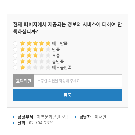
현재 페이지에서 제공되는 정보와 서비스에 대하여 만
족하십니까?
매우만족
만족
보통
불만족
매우불만족
고객의견
등록
담당부서
: 지역문화콘텐츠팀
담당자
: 이서연
전화
: 02-704-2379