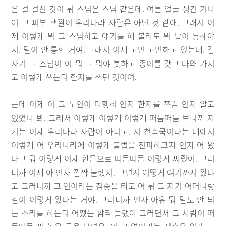
은 걸 걸친 것이 뭐 스님은 스님 같은데. 여튼 얼굴 생긴 거나
어 그 피부 색깔이 우리나라 사람은 아닌 것 같애. 그래서 이
제 이렇게 뭐 그 스님하고 얘기를 해 볼라도 뭐 말이 통해야
지. 말이 안 통한 거여. 그래서 이제 고민 고민하고 있는데. 갑
자기 그 스님이 어 뭐 그 뭐야 붓하고 종이를 갖고 나와 가지
고 이렇게 쓰는디 한자를 쓰던 것이여.
근데 이제 이 그 노인이 다행히 인자 한자를 쪼끔 인자 알고
있었나 봐. 그래서 이렇게 이렇게 이렇게 떠듬떠듬 보니까 자
기는 이제 우리나라 사람이 아니고. 저 천축국이라는 데에서
이렇게 어 우리나라에 이렇게 불법을 전파하고자 인자 어 왔
다고 뭐 이렇게 이제 한문으로 떠듬떠듬 이렇게 써줬어. 그러
니까 이제 아 인자 깜짝 놀랬지. 그면서 어떻게 여기까지 왔냐
고 그러니까 그 연이라는 짐승을 타고 어 뭐 그 자기 어머니랑
같이 이렇게 왔다는 거야. 그러니까 인자 아유 뭐 말도 안 되
는 소리를 하는디 어쨌든 깜짝 놀랬아 그러면서 그 사람이 떠