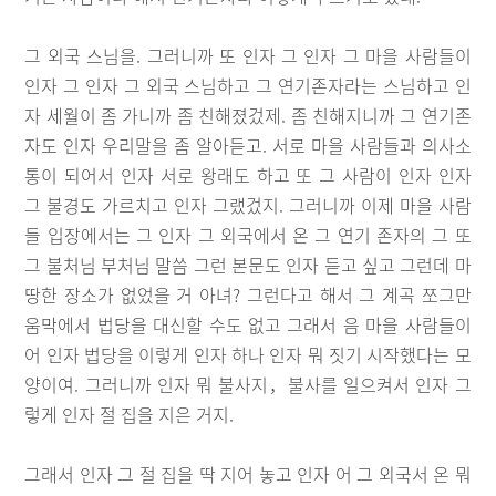
그 외국 스님을. 그러니까 또 인자 그 인자 그 마을 사람들이
인자 그 인자 그 외국 스님하고 그 연기존자라는 스님하고 인
자 세월이 좀 가니까 좀 친해졌겄제. 좀 친해지니까 그 연기존
자도 인자 우리말을 좀 알아듣고. 서로 마을 사람들과 의사소
통이 되어서 인자 서로 왕래도 하고 또 그 사람이 인자 인자
그 불경도 가르치고 인자 그랬겄지. 그러니까 이제 마을 사람
들 입장에서는 그 인자 그 외국에서 온 그 연기 존자의 그 또
그 불처님 부처님 말씀 그런 본문도 인자 듣고 싶고 그런데 마
땅한 장소가 없었을 거 아녀? 그런다고 해서 그 계곡 쪼그만
움막에서 법당을 대신할 수도 없고 그래서 음 마을 사람들이
어 인자 법당을 이렇게 인자 하나 인자 뭐 짓기 시작했다는 모
양이여. 그러니까 인자 뭐 불사지，불사를 일으켜서 인자 그
렇게 인자 절 집을 지은 거지.
그래서 인자 그 절 집을 딱 지어 놓고 인자 어 그 외국서 온 뭐