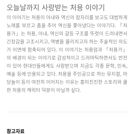
오늘날까지 사랑받는 처용 이야기
이 이야기는 처용이 아내와 역신의 잠자리를 보고도 대범하게
노래를 부르고 춤을 추어 역신을 쫓아냈다는 이야기다. 「처
용가」는 처용, 아내, 역신의 갈등 구조를 뚜렷이 드러내면서
긴장감을 고조시키고, 역병을 물리치고자 하는 주술적인 의도
가 이면에 함축되어 있다. 이 이야기는 처용암과 「처용가」
의 배경이 되는 이야기로 감성적이고 드라마틱하면서도 반전
이 있어 현대인들에게도 사랑받으며 지금도 각종 문학, 민속,
예술 등에 인용되고 있다. 처용을 주인공으로 하는 뮤지컬, 마
당놀이 등이 여전히 이어지는 이유는 흥미진진한 스토리와 쿨
한 처용의 캐릭터 덕분이 아닐까 싶다.
참고자료