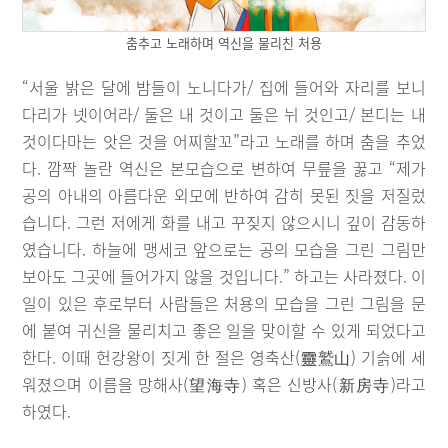
춤추고 노래하며 역신을 물리친 처용
“서울 밝은 달에 밤들이 노니다가/ 집에 들어와 자리를 보니
다리가 넷이어라/ 둘은 내 것이고 둘은 뉘 것인고/ 본디는 내
것이다마는 앗은 것을 어찌할꼬”라고 노래를 하며 춤을 추었
다. 깜짝 놀란 역신은 본모습으로 변하여 무릎을 꿇고 “제가
공의 아내의 아름다운 외모에 반하여 감히 못된 짓을 저질렀
습니다. 그런 저에게 화를 내고 꾸짖지 않으시니 깊이 감동하
였습니다. 하늘에 맹세코 앞으로는 공의 모습을 그린 그림만
보아도 그곳에 들어가지 않을 것입니다.” 하고는 사라졌다. 이
일이 있은 후로부터 사람들은 처용의 모습을 그린 그림을 문
에 붙여 귀신을 물리치고 좋은 일을 맞이할 수 있게 되었다고
한다. 이때 헌강왕이 짓게 한 절은 영축산(靈鷲山) 기슭에 세
워졌으며 이름을 망해사(望海寺) 혹은 신방사(新房寺)라고
하였다.