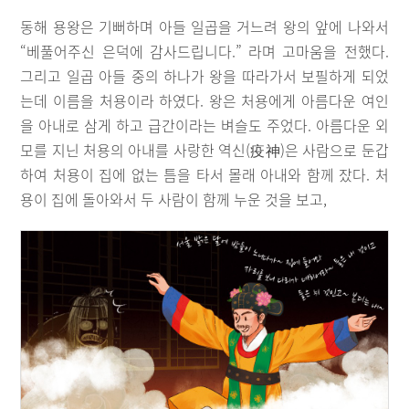
동해 용왕은 기뻐하며 아들 일곱을 거느려 왕의 앞에 나와서
“베풀어주신 은덕에 감사드립니다.” 라며 고마움을 전했다.
그리고 일곱 아들 중의 하나가 왕을 따라가서 보필하게 되었
는데 이름을 처용이라 하였다. 왕은 처용에게 아름다운 여인
을 아내로 삼게 하고 급간이라는 벼슬도 주었다. 아름다운 외
모를 지닌 처용의 아내를 사랑한 역신(疫神)은 사람으로 둔갑
하여 처용이 집에 없는 틈을 타서 몰래 아내와 함께 잤다. 처
용이 집에 돌아와서 두 사람이 함께 누운 것을 보고,