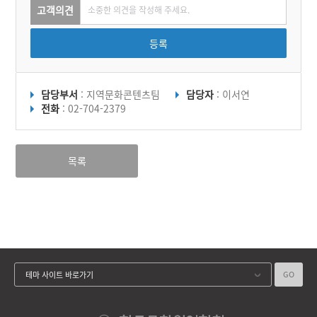
고객의견
등록
담당부서
: 지역문화콘텐츠팀
담당자
: 이서연
전화
: 02-704-2379
목록
GO
테마 사이트 바로가기