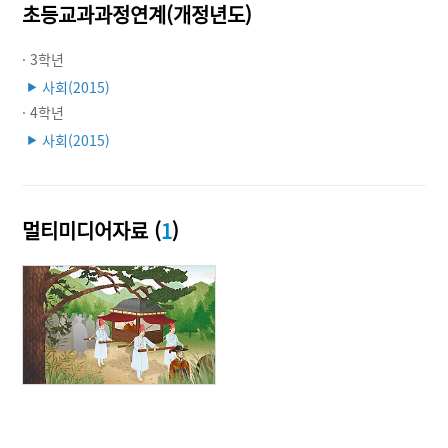
초등교과과정연계(개정년도)
· 3학년
사회(2015)
▶
· 4학년
사회(2015)
▶
멀티미디어자료 (
1
)