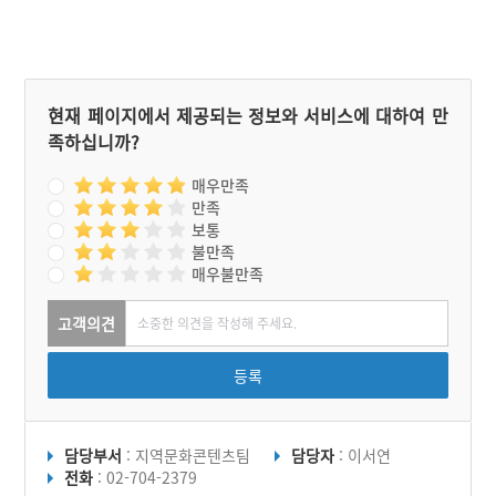
현재 페이지에서 제공되는 정보와 서비스에 대하여 만
족하십니까?
매우만족
만족
보통
불만족
매우불만족
고객의견
등록
담당부서
: 지역문화콘텐츠팀
담당자
: 이서연
전화
: 02-704-2379