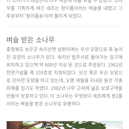
기 소나기가 내렸는데 나무 덕분에 비를 피할 수 있었다. 소나
무를 기특하게 여긴 세조는 정이품이라는 벼슬을 내렸고 그
후로부터 ‘정이품송’이라 불리게 되었다.
벼슬 받은 소나무
충청북도 보은군 속리산면 상판리에는 우산 모양으로 축 늘어
진 모양의 소나무가 있다. 속리산 법주사로 들어가는 입구에
위치하고 있으며 약 600년 이상 된 것으로 추정된다. 1962년
천연기념물 제 103호로 지정되었다. 삿갓 혹은 우산 모양으
로 단아한 모양을 하고 있는데, 오랜 세월을 지내온 동안 각종
피해를 입기도 하였다. 1982년 나무 근처에 넓은 보호구역을
만들어 보호하고 있다. 이 소나무는 무엇보다 세조에게 정2품
이라는 벼슬을 받은 소나무로 유명하다.