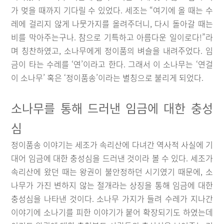
가 멎을 때까지 기다릴 수 있었다. 세조는 “여기에 올 때는 수
레에 걸리지 않게 나뭇가지를 올려주더니, 다시 돌아갈 때는
비를 막아주는구나. 참으로 기특하고 아름다운 일이로다!”라
며 칭찬하였고, 소나무에게 정이품의 벼슬을 내려주었다. 임
금이 타는 수레를 ‘연’이라고 한다. 그래서 이 소나무는 ‘연걸
이 소나무’ 혹은 ‘정이품송’이라는 별칭으로 불리게 되었다.
소나무를 통해 드러낸 임금에 대한 충성
심
정이품송 이야기는 세조가 속리산에 다녀간 역사적 사실에 기
대어 임금에 대한 충성심을 드러낸 것이라 볼 수 있다. 세조가
속리산에 왔던 때는 왕권이 불안정하던 시기였기 때문에, 소
나무가 가진 변하지 않는 절개라는 상징을 통해 임금에 대한
충성심을 나타낸 것이다. 소나무 가지가 들려 수레가 지나간
이야기에 소나기를 피한 이야기가 붙어 확장되기도 하였는데