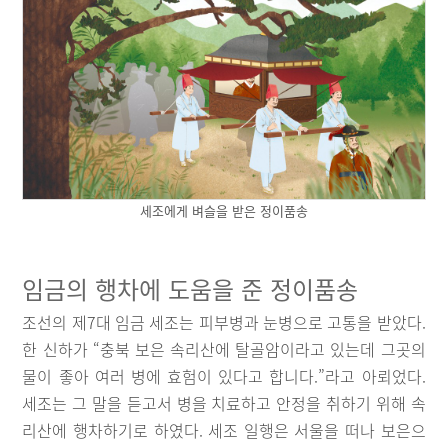
세조에게 벼슬을 받은 정이품송
임금의 행차에 도움을 준 정이품송
조선의 제7대 임금 세조는 피부병과 눈병으로 고통을 받았다.
한 신하가 “충북 보은 속리산에 탈골암이라고 있는데 그곳의
물이 좋아 여러 병에 효험이 있다고 합니다.”라고 아뢰었다.
세조는 그 말을 듣고서 병을 치료하고 안정을 취하기 위해 속
리산에 행차하기로 하였다. 세조 일행은 서울을 떠나 보은으