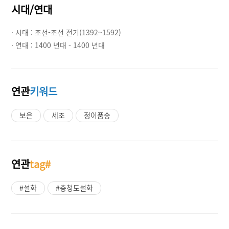
시대/연대
· 시대 :
조선-조선 전기(1392~1592)
· 연대 :
1400 년대 - 1400 년대
연관
키워드
보은
세조
정이품송
연관
tag#
#설화
#충청도설화