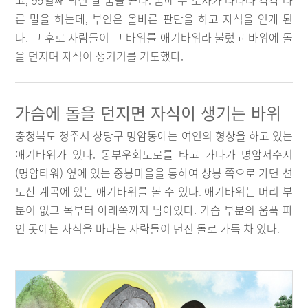
고, 99일째 되던 날 꿈을 꾼다. 꿈에 두 도사가 나타나 각각 다
른 말을 하는데, 부인은 올바른 판단을 하고 자식을 얻게 된
다. 그 후로 사람들이 그 바위를 애기바위라 불렀고 바위에 돌
을 던지며 자식이 생기기를 기도했다.
가슴에 돌을 던지면 자식이 생기는 바위
충청북도 청주시 상당구 명암동에는 여인의 형상을 하고 있는
애기바위가 있다. 동부우회도로를 타고 가다가 명암저수지
(명암타워) 옆에 있는 중봉마을을 통하여 상봉 쪽으로 가면 선
도산 계곡에 있는 애기바위를 볼 수 있다. 애기바위는 머리 부
분이 없고 목부터 아래쪽까지 남아있다. 가슴 부분의 움푹 파
인 곳에는 자식을 바라는 사람들이 던진 돌로 가득 차 있다.