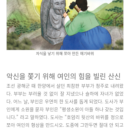
자식을 낳기 위해 쪼아 만든 애기바위
악신을 쫓기 위해 여인의 힘을 빌린 산신
조선 광해군 때 한양에서 살던 최참판 부부가 청주로 내려왔
다. 부부는 부러울 것 없이 잘 지냈으나 슬하에 자녀가 없었
다. 어느 날, 부인은 우연히 한 도사를 돕게 되었다. 도사가 부
인에게 소원을 묻자 부인은 “평생소원이 아들 하나 갖는 것입
니다.” 라고 말하였다. 도사는 “호암리 뒷산의 바위를 정으로
쪼아 여인의 형상을 만드시오. 도중에 그만두면 절대 안 되고