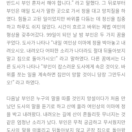
반드시 부인 혼자서 해야 합니다.” 라고 말했다. 그 뒤로부터
부인은 매일 도사가 말한 곳으로 가서 정을 대고 망치질을 하
였다. 힘들고 고된 일이었지만 바위를 다듬는 데 정신을 집중
하고 하루도 쉬지 않았다. 시간이 흐르고 바위는 제법 여인의
형상을 갖추어갔다. 99일이 되던 날 밤 부인은 두 가지 꿈을
꾸었다. 도사가 나타나 “내일 여인상 이마에 정을 박아놓고 내
려오시오. 내려오다 어떠한 소리가 나더라도 절대 뒤돌아보지
말고 집으로 돌아가시오!” 라고 말하였다. 다른 꿈에서는 다
른 도사가 나타나 “부인이 잡스러운 도사에게 속은 것이오. 바
위를 쪼는 일을 계속하면 집안이 망할 것이니 당장 그만두시
오!” 라고 하였다.
다음날 부인은 누구의 말을 따를 것인지 망설이다가 처음 만
났던 도사의 말을 듣기로 하고 산에 올라 여인상의 이마에 정
을 박고 내려왔다. 내려오는 길에 산이 흔들리듯 무너지는 것
같은 엄청난 소리가 났다. 부인은 무척 궁금하고 무서웠지만
도사의 말을 떠올리고 뒤돌아보지 않고 곧장 집으로 돌아왔