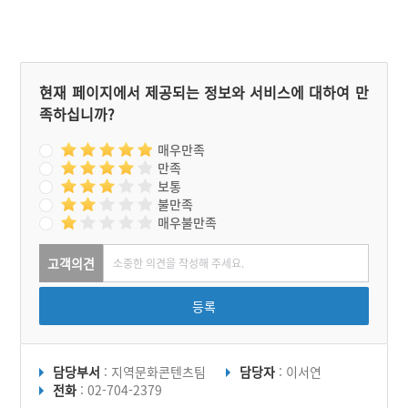
현재 페이지에서 제공되는 정보와 서비스에 대하여 만
족하십니까?
매우만족
만족
보통
불만족
매우불만족
고객의견
등록
담당부서
: 지역문화콘텐츠팀
담당자
: 이서연
전화
: 02-704-2379