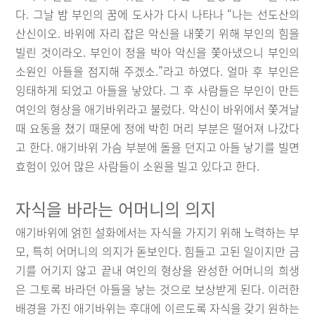
다. 그날 밤 부인의 꿈에 도사가 다시 나타나 “나는 선도산의
산신이오. 바위에 자리 잡은 악신을 내쫓기 위해 부인의 힘을
빌린 것이라오. 부인이 정을 박아 악신을 쫓아냈으니 부인의
소원인 아들을 점지해 주겠소.”라고 하였다. 얼마 후 부인은
잉태하게 되었고 아들을 낳았다. 그 후 사람들은 부인이 만든
여인의 형상을 애기바위라고 불렀다. 악신이 바위에서 쫓겨날
때 요동을 쳤기 때문에 정에 박힌 머리 부분은 떨어져 나갔다
고 한다. 애기바위 가슴 부분에 돌을 던지고 아들 낳기를 빌면
효험이 있어 많은 사람들이 소원을 빌고 있다고 한다.
자식을 바라는 어머니의 의지
애기바위에 얽힌 설화에서는 자식을 가지기 위해 노력하는 부
모, 특히 어머니의 의지가 돋보인다. 힘들고 고된 일이지만 금
기를 어기지 않고 끝내 여인의 형상을 완성한 어머니의 희생
은 그토록 바라던 아들을 낳는 것으로 보상받게 된다. 이러한
배경을 가진 애기바위는 후대에 이르도록 자식을 갖기 원하는