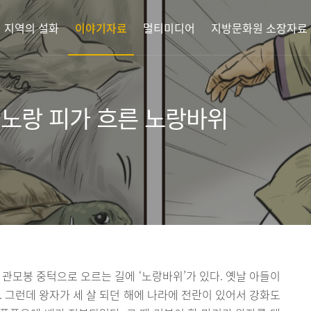
지역의 설화
이야기자료
멀티미디어
지방문화원 소장자료
 노랑 피가 흐른 노랑바위
 관모봉 중턱으로 오르는 길에 ‘노랑바위’가 있다. 옛날 아들이
. 그런데 왕자가 세 살 되던 해에 나라에 전란이 있어서 강화도