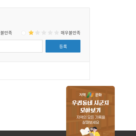
불만족
매우불만족
등록