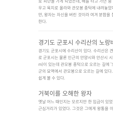
로 피난을 가게 되었는데, 배를 타고 가던 중
우고 육지로 올라와 관모봉 중턱에 내려놓았
만, 왕자는 자신을 버린 것이라 여겨 분함을
한다.
경기도 군포시 수리산의 노랑
경기도 군포시에 수리산이 있다. 수리산은 
로 군포시는 물론 인근의 안양시와 안산시 시
m)이 있는데 관모봉 중턱으로 오르는 길에 
군의 묘역에서 관모봉으로 오르는 길에 있다
쉽게 볼 수 있다.
거북이를 오해한 왕자
옛날 어느 때인지는 모르지만 한 임금이 있었
근심거리가 있었다. 그것은 그에게 왕통을 이