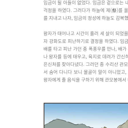
임금이 될 아들이 없었다. 임금은 겉으로는 내
걱정을 하였다. 그러다가 하늘에 제(祭)를 
를 지내고 나자, 임금의 정성에 하늘도 감복
왕자가 태어나고 시간이 흘러 세 살이 되었을
자 강화도로 피난하기로 결정을 하였다. 임금
배를 타고 피난 가던 중 폭풍우를 만나, 배가
나 왕자를 등에 태우고, 육지로 데려가 간신
은신처를 찾아다녔다. 그러던 중 수리산 관모
서 숨어 다니다 보니 몰골이 말이 아니었고,
왕자에게 줄 음식을 구하기 위해 관모봉에서