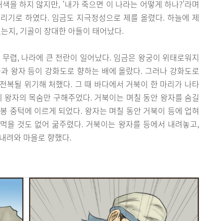
색을 하지 않지만, ‘내가 죽으면 이 나라는 어떻게 하나?’라며
올리기로 하였다. 임금도 지극정성으로 제를 올렸다. 하늘에 제
했는지, 기골이 장대한 아들이 태어났다.
 무렵, 나라에 큰 전란이 일어났다. 임금은 왕궁이 위태로워지
과 왕자 등이 강화도로 향하는 배에 올랐다. 그러나 강화도로
 전복될 위기해 처했다. 그 때 바다에서 거북이 한 마리가 나타
히 왕자의 목숨만 구해주었다. 거북이는 며칠 동안 왕자를 숨길
봉 중턱에 이르게 되었다. 왕자는 며칠 동안 거북이 등에 업혀
 먹을 것도 없어 굶주렸다. 거북이는 왕자를 등에서 내려놓고,
 내려와 마을로 향했다.