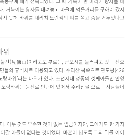
 폭풍우에 배가 전복되었다. 그 때 거북이 한 마리가 왕자를 태
다. 거북이는 왕자를 내려놓고 마을에 먹을거리를 구하러 갔지
 참지 못해 바위를 내리쳐 노란색의 피를 쏟고 숨을 거두었다고
바위
견불산(見佛山)이라고도 부르는, 군포시를 둘러싸고 있는 산으
민들의 휴식처로 이용되고 있다. 수리산 북쪽으로 관모봉(426
‘노랑바위’라는 바위가 있다. 조선시대 성종의 셋째아들인 안양
. 노랑바위는 등산로 인근에 있어서 수리산을 오르는 사람들이
다. 아무 것도 부족한 것이 없는 임금이지만, 그에게도 한 가지
어갈 아들이 없다는 것이었다. 마흔이 넘도록 그의 뒤를 이어