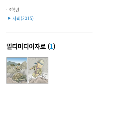
· 3학년
사회(2015)
▶
멀티미디어자료 (
1
)