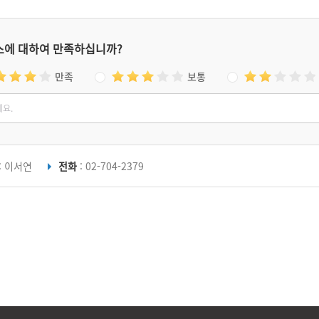
스에 대하여 만족하십니까?
만족
보통
: 이서연
전화
: 02-704-2379