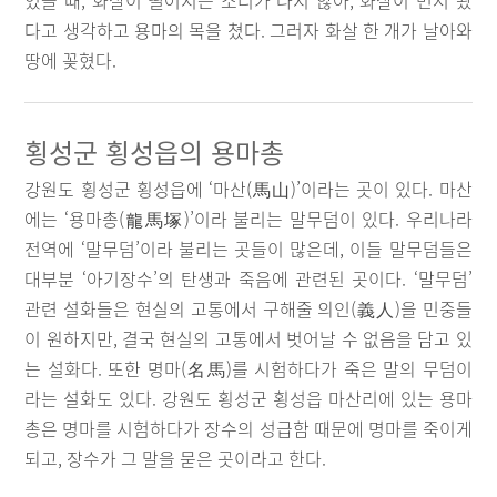
였을 때, 화살이 떨어지는 소리가 나지 않아, 화살이 먼저 왔
다고 생각하고 용마의 목을 쳤다. 그러자 화살 한 개가 날아와
땅에 꽂혔다.
횡성군 횡성읍의 용마총
강원도 횡성군 횡성읍에 ‘마산(馬山)’이라는 곳이 있다. 마산
에는 ‘용마총(龍馬塚)’이라 불리는 말무덤이 있다. 우리나라
전역에 ‘말무덤’이라 불리는 곳들이 많은데, 이들 말무덤들은
대부분 ‘아기장수’의 탄생과 죽음에 관련된 곳이다. ‘말무덤’
관련 설화들은 현실의 고통에서 구해줄 의인(義人)을 민중들
이 원하지만, 결국 현실의 고통에서 벗어날 수 없음을 담고 있
는 설화다. 또한 명마(名馬)를 시험하다가 죽은 말의 무덤이
라는 설화도 있다. 강원도 횡성군 횡성읍 마산리에 있는 용마
총은 명마를 시험하다가 장수의 성급함 때문에 명마를 죽이게
되고, 장수가 그 말을 묻은 곳이라고 한다.