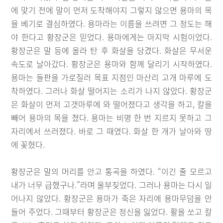
에 맞기 전에 말이 먼저 도착해야지 그렇지 않으면 용마의 목
을 베기로 결심하였다. 용마라는 이름을 쓰려면 그 정도는 해
야 한다고 황장군은 믿었다. 용마에게는 마지막 시험이었다.
황장군은 말 등에 올라 탄 후 화살을 당겼다. 화살은 무서운
속도로 날아갔다. 황장군은 용마와 함께 달리기 시작하였다.
용마는 들판을 가로질러 목표 지점인 마산리 고개 마루에 도
착하였다. 그러나 화살 떨어지는 소리가 나지 않았다. 황장군
은 화살이 먼저 고갯마루에 와 떨어졌다고 생각을 하고, 칼을
빼어 용마의 목을 쳤다. 용마는 비명 한 번 지르지 못하고 그
자리에서 쓰러졌다. 바로 그 때였다. 화살 한 개가 날아와 땅
에 꽂혔다.
황장군은 말의 머리를 안고 통곡을 하였다. “이긴 줄 모르고
내가 너무 급했구나.”라며 울부짖었다. 그러나 용마는 다시 일
어나지 않았다. 황장군은 용마가 죽은 자리에 용마무덤을 만
들어 주었다. 그때부터 황장군은 정신을 잃었다. 활을 쏘고 칼