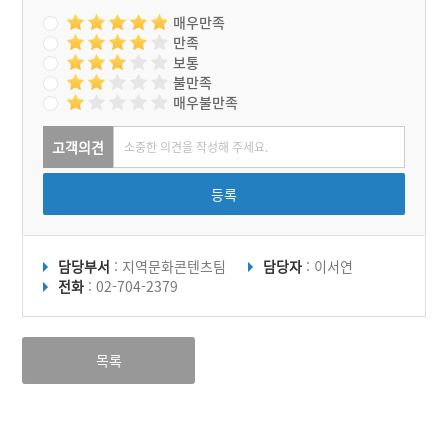
매우만족
만족
보통
불만족
매우불만족
고객의견
등록
담당부서
: 지역문화콘텐츠팀
담당자
: 이서연
전화
: 02-704-2379
목록