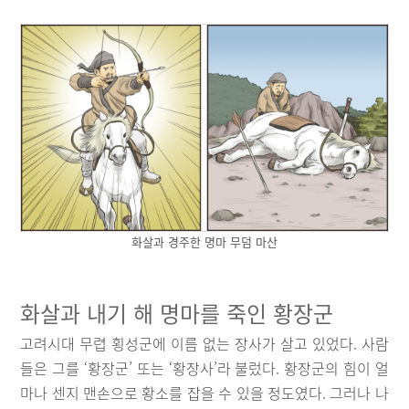
화살과 경주한 명마 무덤 마산
화살과 내기 해 명마를 죽인 황장군
고려시대 무렵 횡성군에 이름 없는 장사가 살고 있었다. 사람
들은 그를 ‘황장군’ 또는 ‘황장사’라 불렀다. 황장군의 힘이 얼
마나 센지 맨손으로 황소를 잡을 수 있을 정도였다. 그러나 나