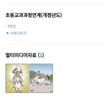
초등교과과정연계(개정년도)
· 3학년
사회(2015)
▶
멀티미디어자료 (
1
)