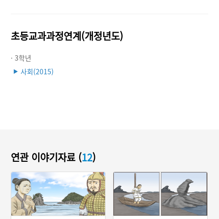
초등교과과정연계(개정년도)
· 3학년
사회(2015)
▶
연관 이야기자료 (
12
)