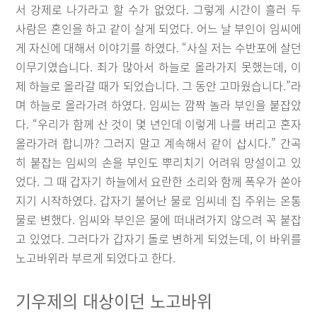
서 강제로 나가라고 할 수가 없었다. 그렇게 시간이 흘러 두
사람은 혼인을 하고 같이 살게 되었다. 어느 날 부인이 임씨에
게 자신에 대해서 이야기를 하였다. “사실 저는 수반포에 살던
이무기였습니다. 죄가 많아서 하늘로 올라가지 못했는데, 이
제 하늘로 올라갈 때가 되었습니다. 그 동안 고마웠습니다.”라
며 하늘로 올라가려 하였다. 임씨는 깜짝 놀라 부인을 붙잡았
다. “우리가 함께 산 것이 몇 년인데 이렇게 나를 버리고 혼자
올라가려 합니까? 그러지 말고 계속해서 같이 삽시다.” 간곡
히 붙잡는 임씨의 손을 부인도 뿌리치기 어려워 망설이고 있
었다. 그 때 갑자기 하늘에서 요란한 소리와 함께 폭우가 쏟아
지기 시작하였다. 갑자기 불어난 물로 임씨네 집 주위는 온통
물로 변했다. 임씨와 부인은 물에 떠내려가지 않으려 꼭 붙잡
고 있었다. 그러다가 갑자기 돌로 변하게 되었는데, 이 바위를
노고바위라 부르게 되었다고 한다.
기우제의 대상이던 노고바위