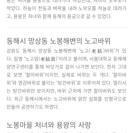
왕은 처녀를 용궁으로 데려가려 하였는데, 처녀의 노부모가
막았다. 하늘이 천둥과 벼락을 내려 노부모를 하늘로 데려가
고, 용왕은 처녀와 함께 동해의 용궁으로 갈 수 있었다.
동해시 망상동 노봉해변의 노고바위
강원도 동해시 망상동 노봉해변에 ‘노고(老姑)바위’가 있
다. 일명 ‘노고암(老姑岩)’이라고 불리며, 서울대학교 동해해
양연구센터를 통해 바닷가로 걸어 나가면 보인다. 한자 그대
로 보면 ‘할미바위’이지만, 실제로 바위는 두 개다. ‘할미바
위’와 영감바위로 불리는 ‘탕건바위’로 이루어져 있다. 멀리서
는 탕건바위만 보이지만, 바위 근처에 가면 할미바위도 보인
다. 최근 동해시에서는 노고바위에 얽힌 설화를 인형극으로
만들어 공연하기도 하였다.
노봉마을 처녀와 용왕의 사랑