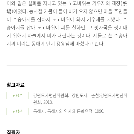
이와 같은 설화를 지니고 있는 노고바위는 기우제의 제장(祭
場)이었다. 농사철 가뭄이 들어 비가 오지 않으면 마을 주민들
이 수송아지를 잡아서 노고바위에 와서 기우제를 지냈다. 수
송아지를 잡아 노고바위에 피를 칠하면, 그 핏자국을 씻어내
기 위해서 하늘에서 비가 내린다는 것이다. 제물로 쓴 수송아
지의 머리는 동해에 던져 용왕님께 바쳤다고 한다.
참고자료
강원도사편찬위원회. 강원도사. 춘천:강원도사편찬위
단행본
원회, 2018.
동해시. 동해시의 역사와 문화유적. 1996.
단행본
집필자