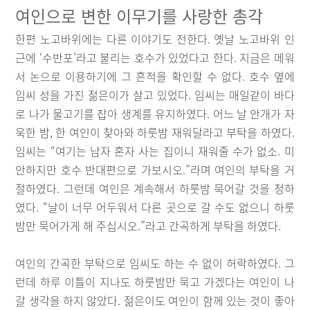
여인으로 변한 이무기를 사랑한 총각
한편 노고바위에는 다른 이야기도 전한다. 옛날 노고바위 인
근에 ‘수반포’라고 불리는 호수가 있었다고 한다. 지금은 메워
서 논으로 이용하기에 그 흔적을 확인할 수 없다. 호수 옆에
임씨 성을 가진 젊은이가 살고 있었다. 임씨는 매일같이 바다
로 나가 물고기를 잡아 생계를 유지하였다. 어느 날 안개가 자
욱한 밤, 한 여인이 찾아와 하룻밤 재워달라고 부탁을 하였다.
임씨는 “여기는 남자 혼자 사는 집이니 재워줄 수가 없소. 미
안하지만 호수 반대편으로 가보시오.”라며 여인의 부탁을 거
절하였다. 그런데 여인은 계속해서 하룻밤 묵어갈 것을 청하
였다. “날이 너무 어두워서 다른 곳으로 갈 수도 없으니 하룻
밤만 묵어가게 해 주십시오.”라고 간곡하게 부탁을 하였다.
여인의 간곡한 부탁으로 임씨도 하는 수 없이 허락하였다. 그
런데 하루 이틀이 지나도 하룻밤만 묵고 가겠다는 여인이 나
갈 생각을 하지 않았다. 젊은이도 여인이 함께 있는 것이 좋아