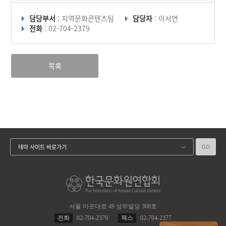
담당부서
: 지역문화콘텐츠팀
담당자
: 이서연
전화
: 02-704-2379
목록
GO
테마 사이트 바로가기
서울 마포대로 49 성우빌딩 308호
전화
02-704-2379
팩스
02-704-2377