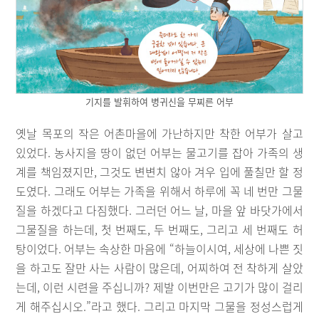
기지를 발휘하여 병귀신을 무찌른 어부
옛날 목포의 작은 어촌마을에 가난하지만 착한 어부가 살고
있었다. 농사지을 땅이 없던 어부는 물고기를 잡아 가족의 생
계를 책임졌지만, 그것도 변변치 않아 겨우 입에 풀칠만 할 정
도였다. 그래도 어부는 가족을 위해서 하루에 꼭 네 번만 그물
질을 하겠다고 다짐했다. 그러던 어느 날, 마을 앞 바닷가에서
그물질을 하는데, 첫 번째도, 두 번째도, 그리고 세 번째도 허
탕이었다. 어부는 속상한 마음에 “하늘이시여, 세상에 나쁜 짓
을 하고도 잘만 사는 사람이 많은데, 어찌하여 전 착하게 살았
는데, 이런 시련을 주십니까? 제발 이번만은 고기가 많이 걸리
게 해주십시오.”라고 했다. 그리고 마지막 그물을 정성스럽게