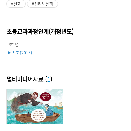
#설화
#전라도설화
초등교과과정연계(개정년도)
· 3학년
사회(2015)
▶
멀티미디어자료 (
1
)