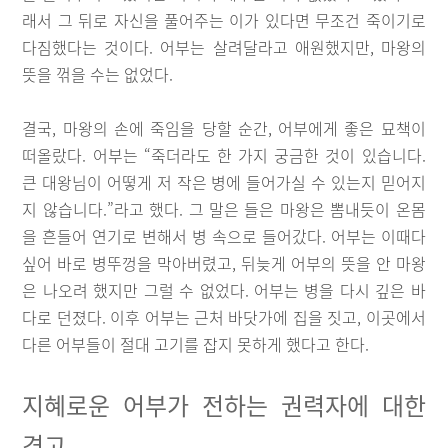
래서 그 뒤로 자신을 풀어주는 이가 있다면 무조건 죽이기로
다짐했다는 것이다. 어부는 살려달라고 애원했지만, 마왕의
뜻을 꺾을 수는 없었다.
결국, 마왕의 손에 죽임을 당할 순간, 어부에게 좋은 묘책이
떠올랐다. 어부는 “죽더라도 한 가지 궁금한 것이 있습니다.
큰 대왕님이 어떻게 저 작은 병에 들어가실 수 있는지 믿어지
지 않습니다.”라고 했다. 그 말은 들은 마왕은 뽐내듯이 온몸
을 흔들어 연기로 변해서 병 속으로 들어갔다. 어부는 이때다
싶어 바로 병뚜껑을 막아버렸고, 뒤늦게 어부의 뜻을 안 마왕
은 나오려 했지만 그럴 수 없었다. 어부는 병을 다시 깊은 바
다로 던졌다. 이후 어부는 근처 바닷가에 집을 짓고, 이곳에서
다른 어부들이 절대 고기를 잡지 못하게 했다고 한다.
지혜로운 어부가 전하는 권력자에 대한
경고