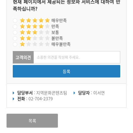
현재 페이지에서 제공되는 정보와 서비스에 대하여 만
족하십니까?
매우만족
만족
보통
불만족
매우불만족
고객의견
등록
담당부서
: 지역문화콘텐츠팀
담당자
: 이서연
전화
: 02-704-2379
목록