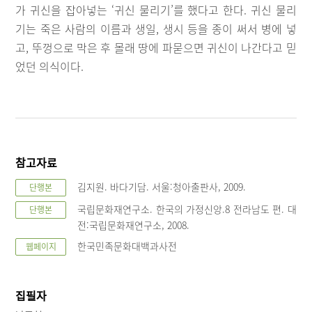
가 귀신을 잡아넣는 ‘귀신 물리기’를 했다고 한다. 귀신 물리
기는 죽은 사람의 이름과 생일, 생시 등을 종이 써서 병에 넣
고, 뚜껑으로 막은 후 몰래 땅에 파묻으면 귀신이 나간다고 믿
었던 의식이다.
참고자료
김지원. 바다기담. 서울:청아출판사, 2009.
단행본
국립문화재연구소. 한국의 가정신앙.8 전라남도 편. 대
단행본
전:국립문화재연구소, 2008.
한국민족문화대백과사전
웹페이지
집필자