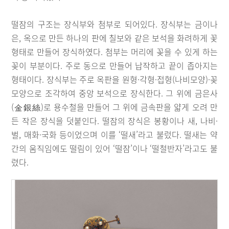
떨잠의 구조는 장식부와 첨부로 되어있다. 장식부는 금이나
은, 옥으로 만든 하나의 판에 칠보와 같은 보석을 화려하게 꽃
형태로 만들어 장식하였다. 첨부는 머리에 꽂을 수 있게 하는
꽂이 부분이다. 주로 동으로 만들어 납작하고 끝이 좁아지는
형태이다. 장식부는 주로 옥판을 원형·각형·접형(나비모양)·꽂
모양으로 조각하여 중앙 보석으로 장식한다. 그 위에 금은사
(金銀絲)로 용수철을 만들어 그 위에 금속판을 얇게 오려 만
든 작은 장식을 덧붙인다. 떨잠의 장식은 봉황이나 새, 나비·
벌, 매화·국화 등이었으며 이를 ‘떨새’라고 불렀다. 떨새는 약
간의 움직임에도 떨림이 있어 ‘떨잠’이나 ‘떨철반자’라고도 불
렸다.