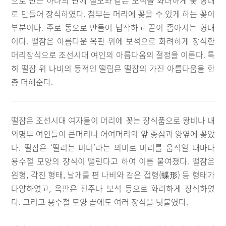
으로 만든 하나의 판에 칠보와 같은 보석을 화려하게 꽃 형태
로 만들어 장식하였다. 첨부는 머리에 꽂을 수 있게 하는 꽂이
부분이다. 주로 동으로 만들어 납작하고 끝이 좁아지는 형태
이다. 떨잠은 아름다운 옥판 위에 보석으로 화려하게 장식한
머리장식으로 조선시대 여인의 아름다움의 절정을 이룬다. 특
히 떨잠 위 나비의 동적인 떨림은 떨잠의 가진 아름다움을 한
층 더해준다.
떨잠은 조선시대 여자들이 머리에 꽂는 장식품으로 왕비나 내
외명부 여인들이 큰머리나 어여머리의 앞 중심과 양옆에 꽂았
다. 떨잠은 ‘떨리는 비녀’라는 의미로 머리를 움직일 때마다
용수철 모양의 장식이 떨린다고 하여 이름 붙여졌다. 떨잠은
원형, 각진 형태, 날개를 편 나비와 같은 접형(蝶形) 등 형태가
다양하였고, 옥판은 진주나 보석 등으로 화려하게 장식하였
다. 그리고 용수철 모양 끝에도 여러 장식을 덧붙였다.