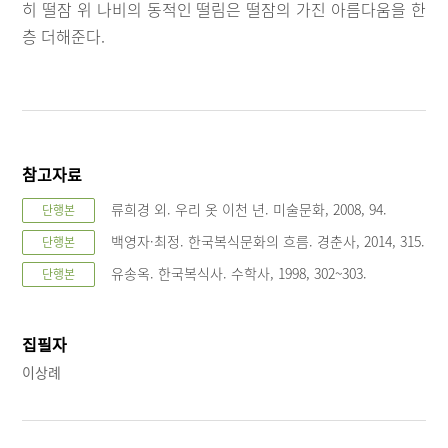
히 떨잠 위 나비의 동적인 떨림은 떨잠의 가진 아름다움을 한
층 더해준다.
참고자료
류희경 외. 우리 옷 이천 년. 미술문화, 2008, 94.
단행본
백영자·최정. 한국복식문화의 흐름. 경춘사, 2014, 315.
단행본
유송옥. 한국복식사. 수학사, 1998, 302~303.
단행본
집필자
이상례