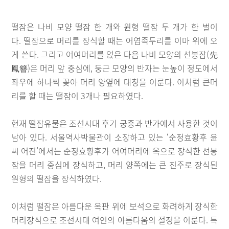
떨잠은 나비 모양 떨잠 한 개와 원형 떨잠 두 개가 한 벌이
다. 떨잠으로 머리를 장식할 때는 어염족두리를 이마 위에 오
게 쓴다. 그리고 어여머리를 얹은 다음 나비 모양의 선봉잠(先
鳳簪)은 머리 앞 중심에, 둥근 모양의 반자는 눈높이 정도에서
좌우에 하나씩 꽂아 머리 양옆에 대칭을 이룬다. 이처럼 큰머
리를 할 때는 떨잠이 3개나 필요하였다.
현재 떨잠유물은 조선시대 후기 궁중과 반가에서 사용한 것이
남아 있다. 서울역사박물관이 소장하고 있는 ‘순정효황후 윤
씨 어진’에서는 순정효황후가 어여머리에 옥으로 장식한 선봉
잠을 머리 중심에 장식하고, 머리 양쪽에는 큰 진주로 장식된
원형의 떨잠을 장식하였다.
이처럼 떨잠은 아름다운 옥판 위에 보석으로 화려하게 장식한
머리장식으로 조선시대 여인의 아름다움의 절정을 이룬다. 특