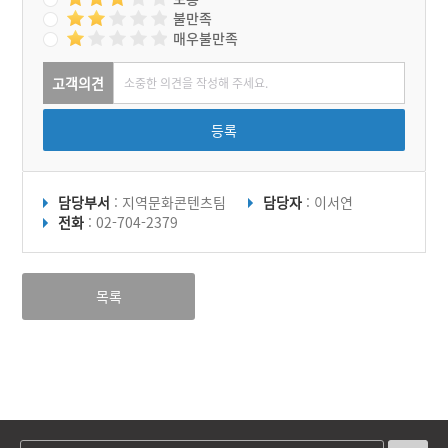
불만족
매우불만족
고객의견
등록
담당부서
: 지역문화콘텐츠팀
담당자
: 이서연
전화
: 02-704-2379
목록