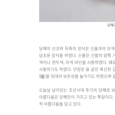
당혜
당혜의 신코와 뒤축의 장식은 신울과의 보색
당초문 장식을 하였다. 신울은 신발의 양쪽 
색이나 연두색, 자색 비단을 사용하였다. 때
사용하기도 하였다. 안창은 융 같은 푹신한 
(毯)을 덧대어 보온성을 높이기도 하였으며 
오늘날 남아있는 조선시대 후기의 당혜로 보
아름다움은 당혜만이 가지고 있는 특징이다.
적 아름다움을 담고 있다.