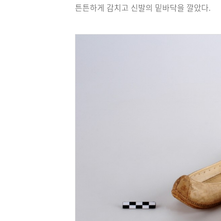
튼튼하게 감치고 신발의 밑바닥을 깔았다.