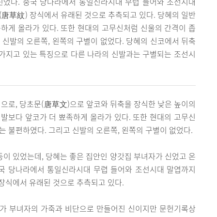
신었다. 중국 당나라에서 통일신라시대 무렵 들어와 조선시대
(唐草紋) 장식에서 유래된 것으로 추측되고 있다. 당혜의 일반
하게 올라가 있다. 또한 현대의 고무신처럼 신울의 간격이 좁
 신발의 오른쪽, 왼쪽의 구별이 없었다. 당혜의 신코에서 뒤축
가지고 있는 특징으로 다른 나라의 신발과는 구별되는 조선시
으로, 당초문(唐草文)으로 앞코와 뒤축을 장식한 낮은 높이의
발보다 앞코가 더 뾰족하게 올라가 있다. 또한 현대의 고무신
는 불편하였다. 그리고 신발의 오른쪽, 왼쪽의 구별이 없었다.
등이 있었는데, 당혜는 좋은 집안인 양갓집 부녀자가 신었고 온
중국 당나라에서 통일신라시대 무렵 들어와 조선시대 말엽까지
 장식에서 유래된 것으로 추측되고 있다.
반가 부녀자의 가죽과 비단으로 만들어진 신이지만 문헌기록상