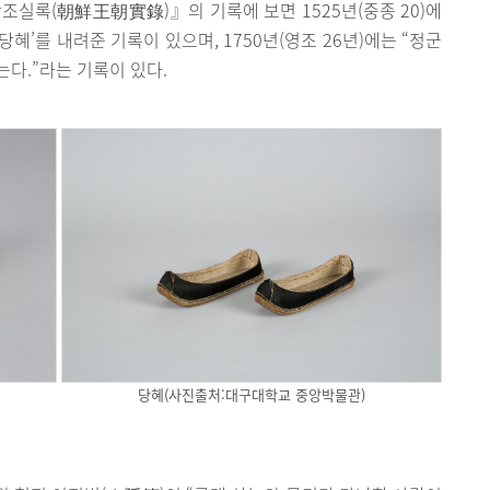
조실록(朝鮮王朝實錄)』의 기록에 보면 1525년(중종 20)에
혜’를 내려준 기록이 있으며, 1750년(영조 26년)에는 “정군
는다.”라는 기록이 있다.
당혜(사진출처:대구대학교 중앙박물관)