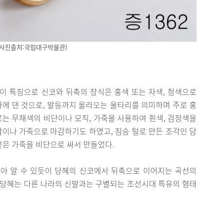
(사진출처:국립대구박물관)
이 특징으로 신코와 뒤축의 장식은 홍색 또는 자색, 청색으로
가에 댄 것으로, 발등까지 올라오는 울타리를 의미하며 주로 홍
로는 무채색의 비단이나 모직, 가죽을 사용하여 흰색, 검정색을
감이나 가죽으로 마감하기도 하였고, 짐승 털로 만든 조각인 담
겉은 가죽을 비단으로 싸서 만들었다.
아 알 수 있듯이 당혜의 신코에서 뒤축으로 이어지는 곡선의
 당혜는 다른 나라의 신발과는 구별되는 조선시대 특유의 형태