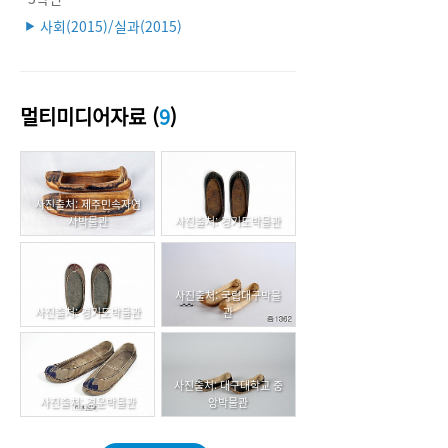
사회(2015)/실과(2015)
▶
멀티미디어자료 (
9
)
사진출처: 제주민속자연
사박물관
사진출처: 경기도박물관
사진출처: 국립대구박물
사진출처: 경기도박물관
관
사진출처: 대구대학교 중
사진출처: 경운박물관
앙박물관