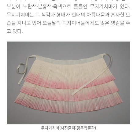
부분이 노란색·분홍색·옥색으로 물들인 무지기치마가 있다.
무지기치마는 그 색감과 형태가 현대의 아름다움과 흡사한 모
습을 지니고 있어 오늘날의 디자이너들에게도 많은 영감을 주
고 있다.
무지기치마(사진출처:경운박물관)