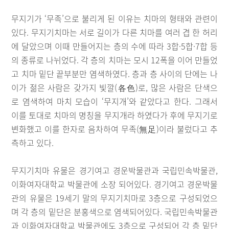
무지기가 ‘무족’으로 불리게 된 이유는 치마의 형태와 관련이
있다. 무지기치마는 서로 길이가 다른 치마를 여러 겹 한 허리
에 달았으며 이때 만들어지는 층의 수에 따라 3합·5합·7합 등
의 종류로 나뉘었다. 각 층의 치마는 모시 12폭을 이어 만들었
고 치마 밑단 끝부분만 염색하였다. 층과 층 사이의 단에는 나
이가 젊은 사람은 갖가지 빛깔(各色)로, 많은 사람은 단색으
로 염색하여 마치 모습이 ‘무지개’와 같았다고 한다. 그래서
이를 토대로 치마의 명칭을 무지개라 하였다가 후에 무지기로
변화했고 이를 한자로 음차하여 무족(無足)이라 불렀다고 추
측하고 있다.
무지기치마 유물은 경기여고 경운박물관과 국립민속박물관,
이화여자대학교 박물관에 소장 되어있다. 경기여고 경운박물
관의 유물은 19세기 말의 무지기치마로 3층으로 구성되었으
며 각 층의 밑단은 분홍색으로 염색되어있다. 국립민속박물관
과 이화여자대학교 박물관에도 3층으로 구성되어 각 층 밑단