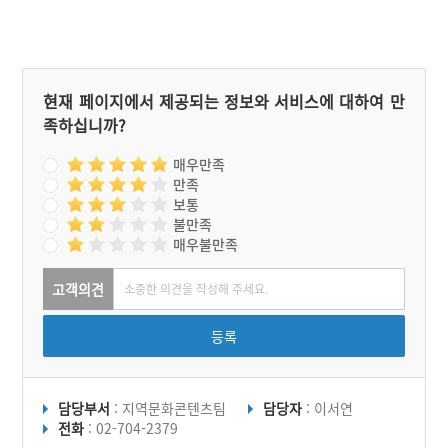
현재 페이지에서 제공되는 정보와 서비스에 대하여 만
족하십니까?
매우만족
만족
보통
불만족
매우불만족
고객의견
등록
담당부서
: 지역문화콘텐츠팀
담당자
: 이서연
전화
: 02-704-2379