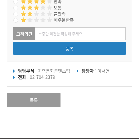
만족
보통
불만족
매우불만족
고객의견
등록
담당부서
: 지역문화콘텐츠팀
담당자
: 이서연
전화
: 02-704-2379
목록