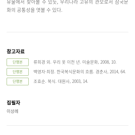
유물에서 찾아볼 수 있듯, 우리나라 고유의 관모로서 삼국문
화의 공통성을 엿볼 수 있다.
참고자료
류희경 외. 우리 옷 이천 년. 미술문화, 2008, 10.
단행본
백영자·최정. 한국복식문화의 흐름. 경춘사, 2014, 64.
단행본
조효순. 복식. 대원사, 2003, 14.
단행본
집필자
이상례