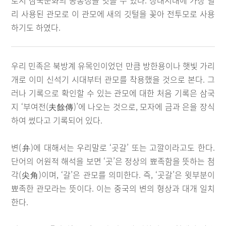
로서 삼국문화의 공통성을 엿볼 수 있다. 상대시대에 가장 널
리 사용된 관모로 이 관모에 새의 깃털을 꽂아 전투모로 사용
하기도 하였다.
우리 민족은 북방계 유목인이었던 만큼 방한용이나 햇빛 가리
개로 이미 신석기 시대부터 관모를 착용했을 것으로 본다. 그
러나 기록으로 확인할 수 있는 관모에 대한 처음 기록은 삼국
지 ‘부여전(夫餘傳)’에 나오는 것으로, 모자에 금과 은을 장식
하여 썼다고 기록되어 있다.
변(弁)에 대해서는 우리말로 ‘곳갈’ 또는 고깔이라고도 한다.
단어의 어원적 해석을 보면 ‘곳’은 정상의 뾰족함을 뜻하는 첨
각(尖角)이며, ‘갈’은 관모를 의미한다. 즉, ‘곳갈’은 윗부분이
뾰족한 관모라는 뜻이다. 이는 중국의 변의 형상과 대개 일치
한다.